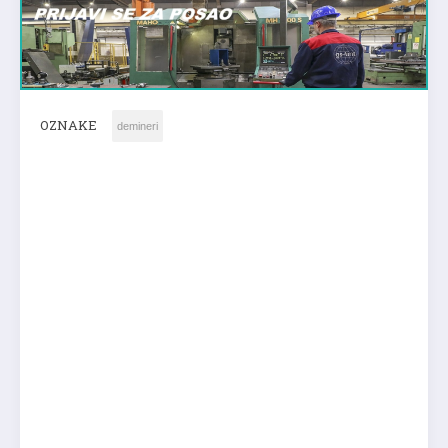
OZNAKE
demineri