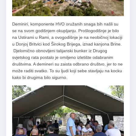
Deminiri, komponente HVO oružanih snaga bih našli su
se na svom godišnjem okupljanju. Prošlogodišnje je bilo
na Ustirami u Rami, a ovogodišnje je na neobičnoj lokaciji
u Donjoj Britvici kod Širokog Brijega, iznad kanjona Brine.
Djelomično obnovljeni talijanski bunker iz Drugog
svjetskog rata postalo je omiljeno izletište odabranim
društvima. A demineri su zaista odbrano društvo, jer to ne
može raditi svatko. To su ljudi koji sebe stavljaju na kocku
kako bi drugima bilo sigurno.