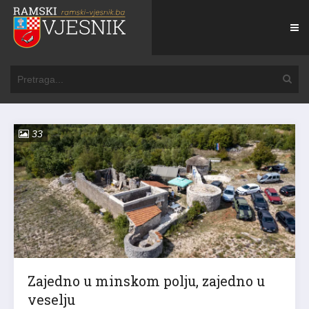
33
Zajedno u minskom polju, zajedno u
veselju