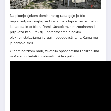
Na pitanje tijekom deminerskog rada gdje je bilo
najzanimljivije i najljepše Dragan je s tajnovitim osmjehom
kazao da je to bilo u Rami. Unatoč raznim zgodnama i
prijevoza kao u taksiju, poteškoćama s nekim
elektroinstalacijama i drugim dogodovštinama Rama mu
je prirasla srcu.
O deminerskom radu, životnim opasnostima i druženjima
možete pogledati i poslušati u video prilogu: