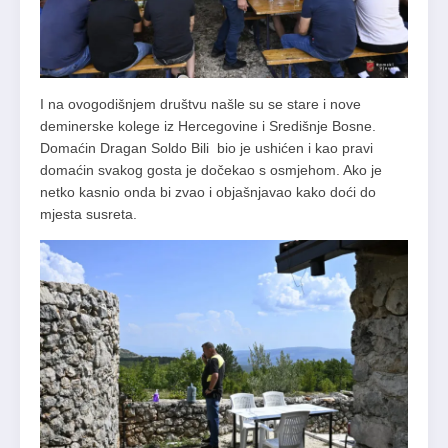
I na ovogodišnjem društvu našle su se stare i nove
deminerske kolege iz Hercegovine i Središnje Bosne.
Domaćin Dragan Soldo Bili bio je ushićen i kao pravi
domaćin svakog gosta je dočekao s osmjehom. Ako je
netko kasnio onda bi zvao i objašnjavao kako doći do
mjesta susreta.