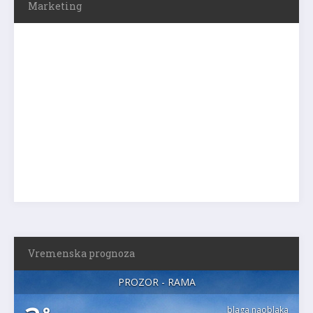
Marketing
Vremenska prognoza
PROZOR - RAMA
blaga naoblaka