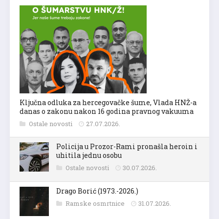
Ključna odluka za hercegovačke šume, Vlada HNŽ-a
danas o zakonu nakon 16 godina pravnog vakuuma
Ostale novosti
27.07.2026.
Policija u Prozor-Rami pronašla heroin i
uhitila jednu osobu
Ostale novosti
30.07.2026.
Drago Borić (1973.-2026.)
Ramske osmrtnice
31.07.2026.