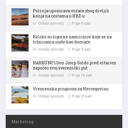
Policija upozorava vozače zbog divljih
konja na cestama u HBŽ-u
Ostale novosti
Prije 6 sati
Koliko su sigurne namirnice koje se na
tržnicama nude kao domaće
Ostale novosti
Prije 9 sati
RABBUNI! | Don Josip Soldo pred oltarom
započeo svoj svećenički put
Ostale novosti
Prije 10 sati
Vremenska prognoza za Hercegovinu
Ostale novosti
Prije 15 sati
Marketing