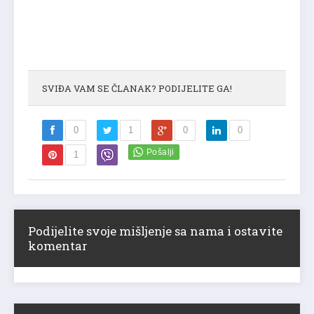
SVIĐA VAM SE ČLANAK? PODIJELITE GA!
0
1
0
0
1
Podijelite svoje mišljenje sa nama i ostavite
komentar