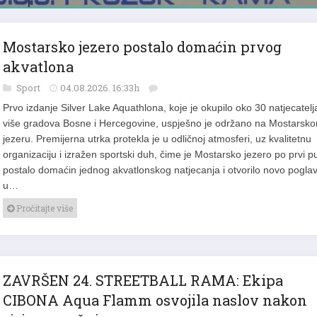
Mostarsko jezero postalo domaćin prvog
akvatlona
Sport
04.08.2026. 16:33h
Prvo izdanje Silver Lake Aquathlona, koje je okupilo oko 30 natjecatelja
više gradova Bosne i Hercegovine, uspješno je održano na Mostarsk
jezeru. Premijerna utrka protekla je u odličnoj atmosferi, uz kvalitetnu
organizaciju i izražen sportski duh, čime je Mostarsko jezero po prvi p
postalo domaćin jednog akvatlonskog natjecanja i otvorilo novo poglav
u…
Pročitajte više
ZAVRŠEN 24. STREETBALL RAMA: Ekipa
CIBONA Aqua Flamm osvojila naslov nakon