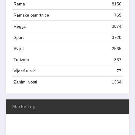
Rama
8150
Ramske osmrtnice
769
Regija
3874
Sport
3720
Svijet
2535
Turizam
337
Vijesti u slici
77
Zanimljivosti
1364
Marketing