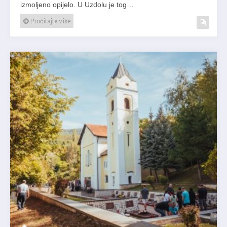
izmoljeno opijelo. U Uzdolu je tog…
Pročitajte više