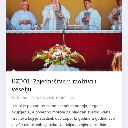
UZDOL: Zajedništvo u molitvi i
veselju
Rama
24.06.2025. 12:36h
Uzdol je postao ne samo simbol stradanja, nego i
okupljanja, a posebno molitve za blagdan svetog Ivana
Krstitelja koji je zašttinik ove župe. Iz godine u godinu sve
je više okupljenih vjernika, Uzdoljana i njihove rodbine,