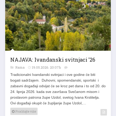
NAJAVA: Ivandanski svitnjaci ’26
Rama
19.05.2026. 20:07h
Tradicionalni Ivandanski svitnjaci i ove godine će biti
bogati sadržajem. Duhovni, spomendanski, sportski i
zabavni događaji odvijat će se kroz pet dana i to od 20. do
24. lipnja 2026. kada sve završava Svečanom misom i
proslavom patrona župe Uzdol, svetog Ivana Krstitelja.
Ovi događaji okupit će župljanje župe Uzdol,…
Pročitajte više