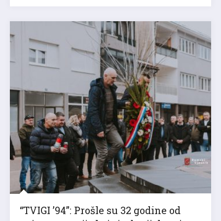
“TVIGI ’94”: Prošle su 32 godine od