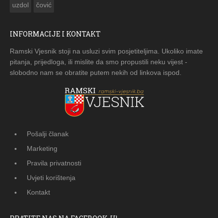
uzdol
čović
INFORMACIJE I KONTAKT
Ramski Vjesnik stoji na usluzi svim posjetiteljima. Ukoliko imate
pitanja, prijedloga, ili mislite da smo propustili neku vijest -
slobodno nam se obratite putem nekih od linkova ispod.
Pošalji članak
Marketing
Pravila privatnosti
Uvjeti korištenja
Kontakt