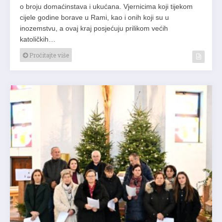
o broju domaćinstava i ukućana. Vjernicima koji tijekom
cijele godine borave u Rami, kao i onih koji su u
inozemstvu, a ovaj kraj posjećuju prilikom većih
katoličkih…
Pročitajte više