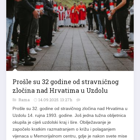
Prošle su 32 godine od stravničnog
zločina nad Hrvatima u Uzdolu
Rama
14.09.2025. 13:27h
Prošle su 32. godine od stravičnog zločina nad Hrvatima u
Uzdolu 14. rujna 1993. godine. Još jedna tužna obljetnica
okupila je cijeli uzdolski kraj i šire. Obilježavanje je
započelo kratkim razmatranjem o križu i polaganjem
vijenaca u Memorijalnom centru, gdje je nakon svete mise