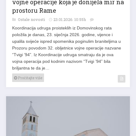
vojne operacije koja je donijela mir na
prostoru Rame
Ostale novosti
23.01.2026. 10:55h
Koordinacija udruga proisteklih iz Domovinskog rata
položila je danas, 23. siječnja 2026. godine, vijence i
upalila svijeće ispred spomenika poginulim braniteljima u
Prozoru povodom 32. obljetnice vojne operacije nazvane
“Tvigi ’94”. Iz Koordinacije udruga smatraju da je ova
vojna operacija pod kodnim nazivom “Tvigi ’94” bila
briljantna te da je…
Pročitajte više