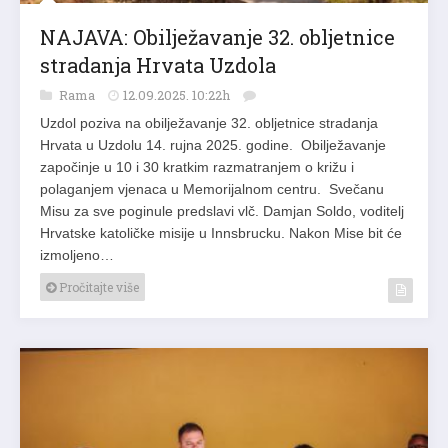
NAJAVA: Obilježavanje 32. obljetnice
stradanja Hrvata Uzdola
Rama
12.09.2025. 10:22h
Uzdol poziva na obilježavanje 32. obljetnice stradanja
Hrvata u Uzdolu 14. rujna 2025. godine. Obilježavanje
započinje u 10 i 30 kratkim razmatranjem o križu i
polaganjem vjenaca u Memorijalnom centru. Svečanu
Misu za sve poginule predslavi vlč. Damjan Soldo, voditelj
Hrvatske katoličke misije u Innsbrucku. Nakon Mise bit će
izmoljeno…
Pročitajte više