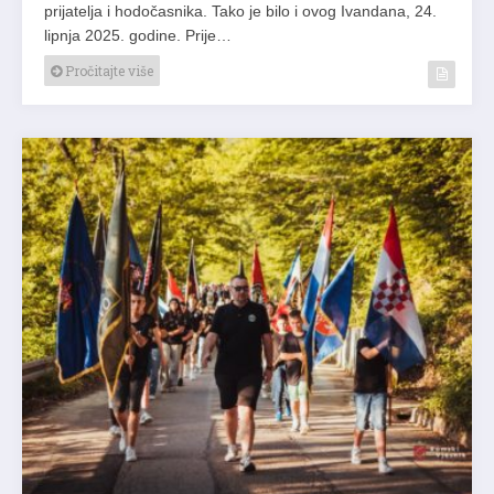
prijatelja i hodočasnika. Tako je bilo i ovog Ivandana, 24.
lipnja 2025. godine. Prije…
Pročitajte više