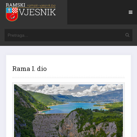
Rama I. dio