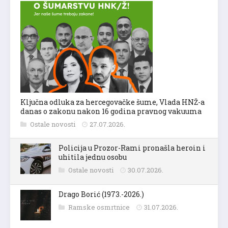
Ključna odluka za hercegovačke šume, Vlada HNŽ-a
danas o zakonu nakon 16 godina pravnog vakuuma
Ostale novosti
27.07.2026.
Policija u Prozor-Rami pronašla heroin i
uhitila jednu osobu
Ostale novosti
30.07.2026.
Drago Borić (1973.-2026.)
Ramske osmrtnice
31.07.2026.