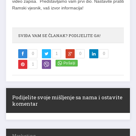
video zapisa. Predstavljamo vam prvi dio. Nastavite pratiti
Ramski vjesnik, vaš izvor informacija!
SVIĐA VAM SE ČLANAK? PODIJELITE GA!
0
1
0
0
1
Podijelite svoje mišljenje sa nama i ostavite
komentar
Marketing