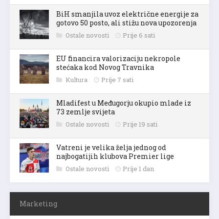
BiH smanjila uvoz električne energije za
gotovo 50 posto, ali stižu nova upozorenja
Ostale novosti
Prije 6 sati
EU financira valorizaciju nekropole
stećaka kod Novog Travnika
Kultura
Prije 7 sati
Mladifest u Međugorju okupio mlade iz
73 zemlje svijeta
Ostale novosti
Prije 19 sati
Vatreni je velika želja jednog od
najbogatijih klubova Premier lige
Ostale novosti
Prije 1 dan
Marketing