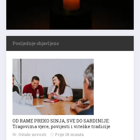
Posljednje objavljeno
OD RAME PREKO SINJA, SVE DO SARDINIJE:
Tragovima vjere, povijesti i viteške tradicije
Ostale novosti
Prije 18 minuta