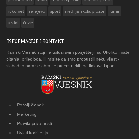
rukomet
sarajevo
sport
srednja škola prozor
turnir
uzdol
čović
INFORMACIJE I KONTAKT
Ramski Vjesnik stoji na usluzi svim posjetiteljima. Ukoliko imate
pitanja, prijedloga, ili mislite da smo propustili neku vijest -
slobodno nam se obratite putem nekih od linkova ispod.
Pošalji članak
Marketing
Pravila privatnosti
Uvjeti korištenja