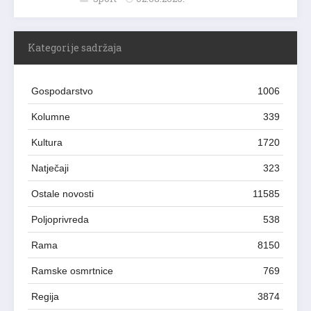
Kategorije sadržaja
Gospodarstvo
1006
Kolumne
339
Kultura
1720
Natječaji
323
Ostale novosti
11585
Poljoprivreda
538
Rama
8150
Ramske osmrtnice
769
Regija
3874