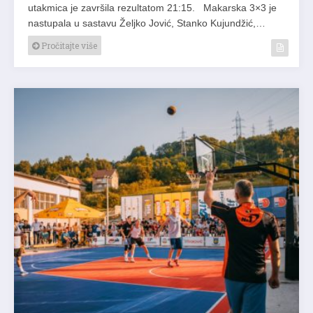
utakmica je završila rezultatom 21:15. Makarska 3×3 je
nastupala u sastavu Željko Jović, Stanko Kujundžić,…
Pročitajte više