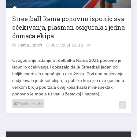
Streetball Rama ponovno ispunio sva
očekivanja, plasman osigurala i jedna
domaća ekipa
Rama
,
Sport
30.07.2021. 22:11h
Ovogodišnje izdanje Streetball-a Rama 2021 ponovno je
ispunilo očekivanja i dokazalo da je Streetball jedan od
boljih sportskih događaja u okruženju. Prvi dan natjecanja
sudjelovalo je deset ekipa, a publika koja je i ove godine u
velikom broju podržala ovaj košarkaški mini-spektakl,
ponovno je mogla uživati u žestokoj i napetoj…
Pročitajte više