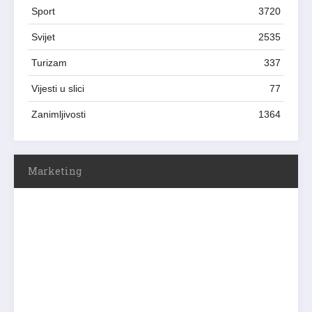
Sport
3720
Svijet
2535
Turizam
337
Vijesti u slici
77
Zanimljivosti
1364
Marketing