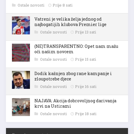
Ostale novosti
Prije 8 sati
Vatreni je velika želja jednog od
najbogatijih klubova Premier lige
Ostale novosti
Prije 13 sati
(NE)TRANSPARENTNO: Opet nam mažu
oči našim novcem
Ostale novosti
Prije 15 sati
Dodik kažnjen zbog rane kampanje i
zloupotrebe djece
Ostale novosti
Prije 16 sati
NAJAVA: Akcija dobrovoljnog darivanja
krvi na Ustirami
Ostale novosti
Prije 18 sati