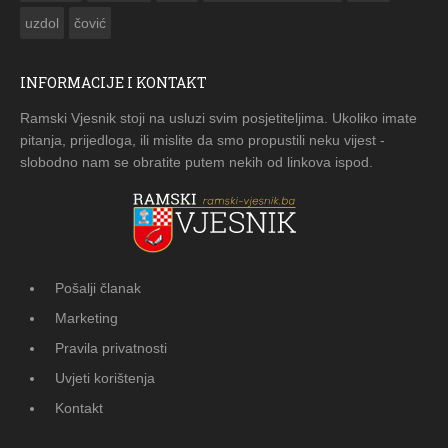
uzdol
čović
INFORMACIJE I KONTAKT
Ramski Vjesnik stoji na usluzi svim posjetiteljima. Ukoliko imate
pitanja, prijedloga, ili mislite da smo propustili neku vijest -
slobodno nam se obratite putem nekih od linkova ispod.
Pošalji članak
Marketing
Pravila privatnosti
Uvjeti korištenja
Kontakt