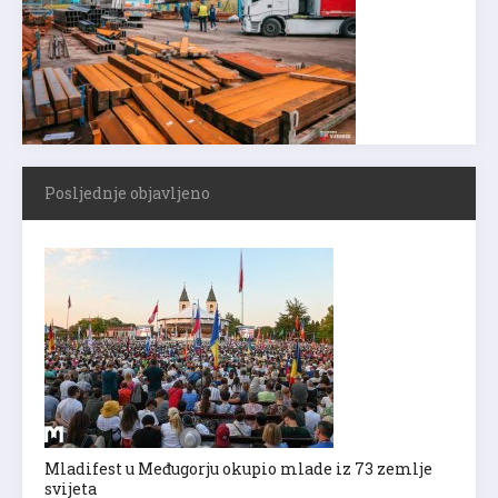
Posljednje objavljeno
Mladifest u Međugorju okupio mlade iz 73 zemlje
svijeta