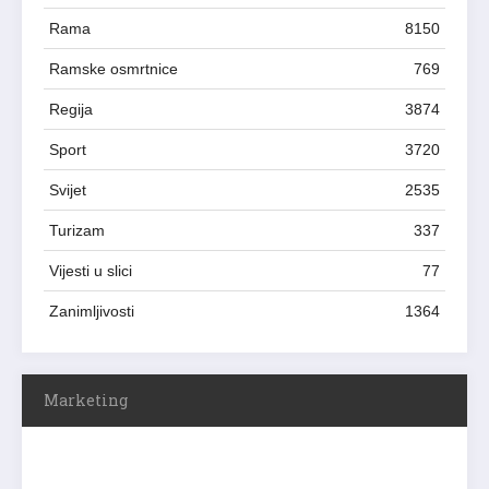
Rama
8150
Ramske osmrtnice
769
Regija
3874
Sport
3720
Svijet
2535
Turizam
337
Vijesti u slici
77
Zanimljivosti
1364
Marketing