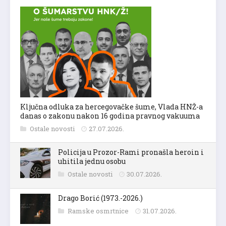
Ključna odluka za hercegovačke šume, Vlada HNŽ-a
danas o zakonu nakon 16 godina pravnog vakuuma
Ostale novosti
27.07.2026.
Policija u Prozor-Rami pronašla heroin i
uhitila jednu osobu
Ostale novosti
30.07.2026.
Drago Borić (1973.-2026.)
Ramske osmrtnice
31.07.2026.