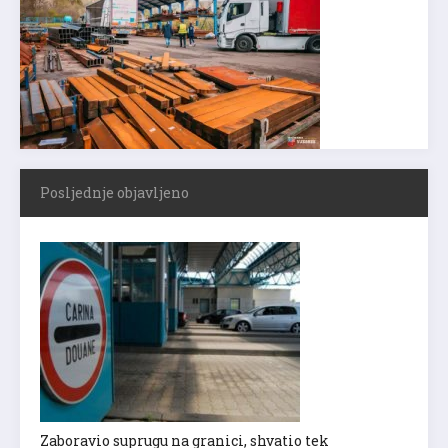
Posljednje objavljeno
Zaboravio suprugu na granici, shvatio tek