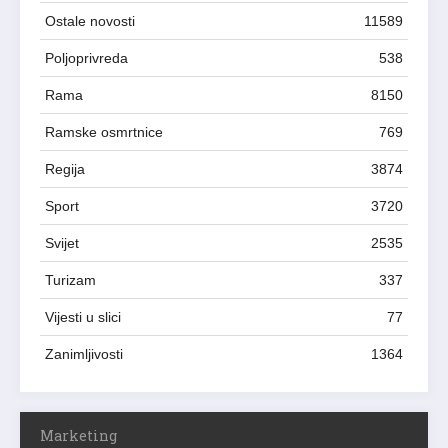
Ostale novosti
11589
Poljoprivreda
538
Rama
8150
Ramske osmrtnice
769
Regija
3874
Sport
3720
Svijet
2535
Turizam
337
Vijesti u slici
77
Zanimljivosti
1364
Marketing