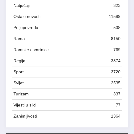
Natječaji
323
Ostale novosti
11589
Poljoprivreda
538
Rama
8150
Ramske osmrtnice
769
Regija
3874
Sport
3720
Svijet
2535
Turizam
337
Vijesti u slici
77
Zanimljivosti
1364