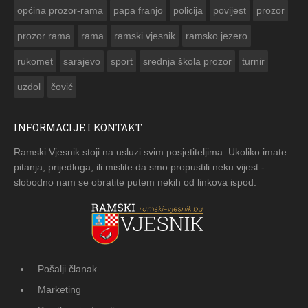
općina prozor-rama
papa franjo
policija
povijest
prozor
prozor rama
rama
ramski vjesnik
ramsko jezero
rukomet
sarajevo
sport
srednja škola prozor
turnir
uzdol
čović
INFORMACIJE I KONTAKT
Ramski Vjesnik stoji na usluzi svim posjetiteljima. Ukoliko imate
pitanja, prijedloga, ili mislite da smo propustili neku vijest -
slobodno nam se obratite putem nekih od linkova ispod.
Pošalji članak
Marketing