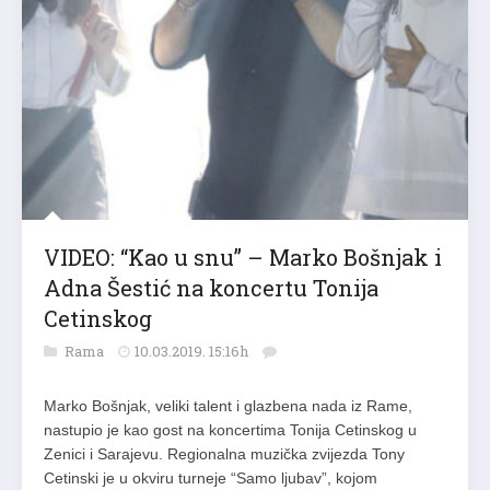
VIDEO: “Kao u snu” – Marko Bošnjak i
Adna Šestić na koncertu Tonija
Cetinskog
Rama
10.03.2019. 15:16h
Marko Bošnjak, veliki talent i glazbena nada iz Rame,
nastupio je kao gost na koncertima Tonija Cetinskog u
Zenici i Sarajevu. Regionalna muzička zvijezda Tony
Cetinski je u okviru turneje “Samo ljubav”, kojom