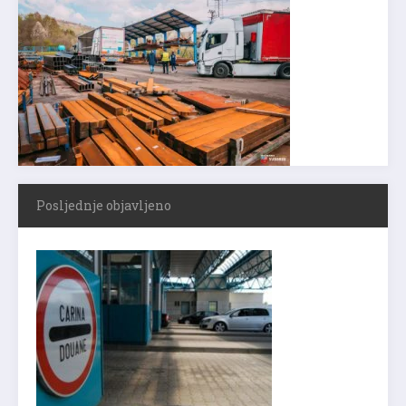
Posljednje objavljeno