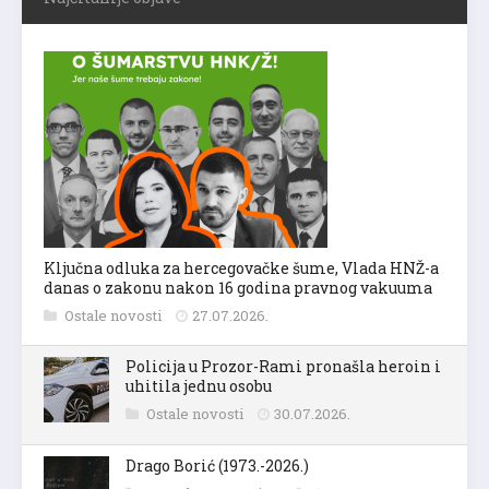
Ključna odluka za hercegovačke šume, Vlada HNŽ-a
danas o zakonu nakon 16 godina pravnog vakuuma
Ostale novosti
27.07.2026.
Policija u Prozor-Rami pronašla heroin i
uhitila jednu osobu
Ostale novosti
30.07.2026.
Drago Borić (1973.-2026.)