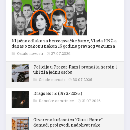
Ključna odluka za hercegovačke šume, Vlada HNŽ-a
danas o zakonu nakon 16 godina pravnog vakuuma
Ostale novosti
27.07.2026.
Policija u Prozor-Rami pronašla heroin i
uhitila jednu osobu
Ostale novosti
30.07.2026.
Drago Borić (1973.-2026.)
Ramske osmrtnice
31.07.2026.
Otvorena kušaonica “Okusi Rame”,
domaći proizvodi nadohvat ruke