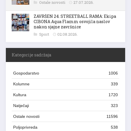
Ostale novosti
27.07.2026.
ZAVRŠEN 24. STREETBALL RAMA: Ekipa
CIBONA Aqua Flamm osvojila naslov
nakon sjajne završnice
Sport
02.08.2026.
Kategorije sadržaja
Gospodarstvo
1006
Kolumne
339
Kultura
1720
Natječaji
323
Ostale novosti
11596
Poljoprivreda
538