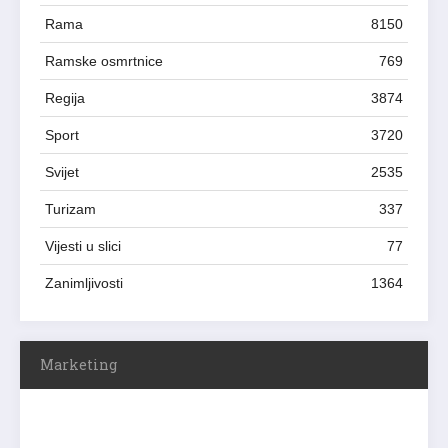
Rama
8150
Ramske osmrtnice
769
Regija
3874
Sport
3720
Svijet
2535
Turizam
337
Vijesti u slici
77
Zanimljivosti
1364
Marketing