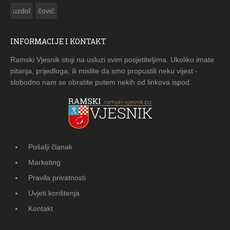
uzdol
čović
INFORMACIJE I KONTAKT
Ramski Vjesnik stoji na usluzi svim posjetiteljima. Ukoliko imate
pitanja, prijedloga, ili mislite da smo propustili neku vijest -
slobodno nam se obratite putem nekih od linkova ispod.
Pošalji članak
Marketing
Pravila privatnosti
Uvjeti korištenja
Kontakt