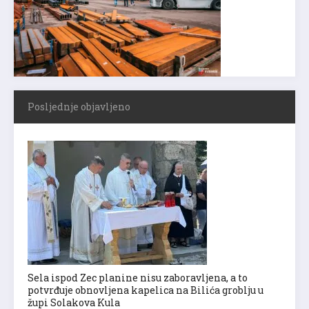
Posljednje objavljeno
Sela ispod Zec planine nisu zaboravljena, a to
potvrđuje obnovljena kapelica na Bilića groblju u
župi Solakova Kula