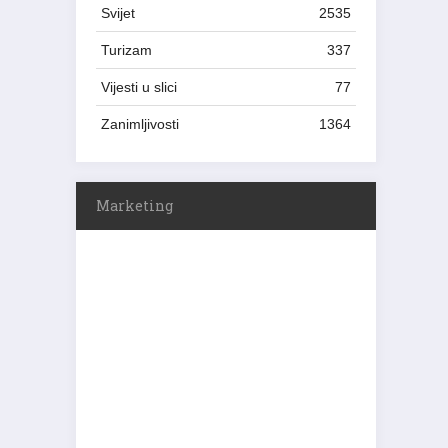
Svijet
2535
Turizam
337
Vijesti u slici
77
Zanimljivosti
1364
Marketing