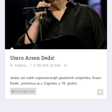
Umro Arsen Dedić
Kultura
17.08.2015. 20:04h
Jedan od naših najsvestranijih glazbenih umjetnika, Arsen
Dedić, preminuo je u Zagrebu u 78. godini.
Pročitajte više