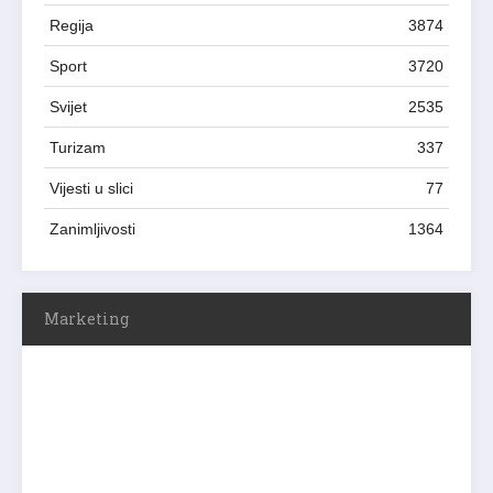
Regija
3874
Sport
3720
Svijet
2535
Turizam
337
Vijesti u slici
77
Zanimljivosti
1364
Marketing