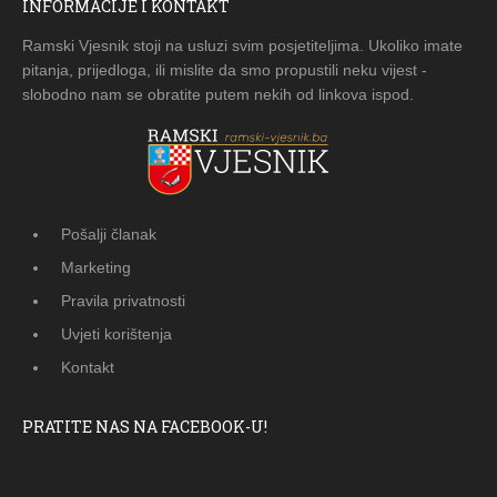
INFORMACIJE I KONTAKT
Ramski Vjesnik stoji na usluzi svim posjetiteljima. Ukoliko imate
pitanja, prijedloga, ili mislite da smo propustili neku vijest -
slobodno nam se obratite putem nekih od linkova ispod.
Pošalji članak
Marketing
Pravila privatnosti
Uvjeti korištenja
Kontakt
PRATITE NAS NA FACEBOOK-U!