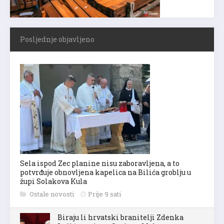
Posljednje objavljeno
Sela ispod Zec planine nisu zaboravljena, a to
potvrđuje obnovljena kapelica na Bilića groblju u
župi Solakova Kula
Ostale novosti
Prije 9 sati
Biraju li hrvatski branitelji Zdenka