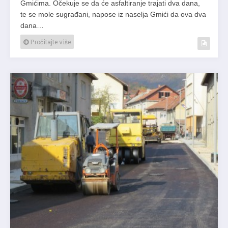
Gmićima. Očekuje se da će asfaltiranje trajati dva dana,
te se mole sugrađani, napose iz naselja Gmići da ova dva
dana…
Pročitajte više