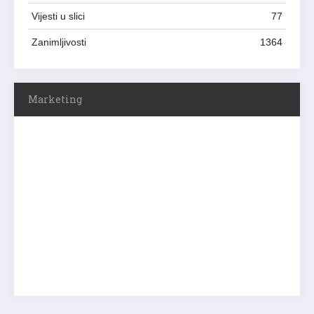
Vijesti u slici
77
Zanimljivosti
1364
Marketing