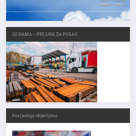
Maks. 3 • Min. 3
GS RAMA – PRIJAVA ZA POSAO
Posljednje objavljeno