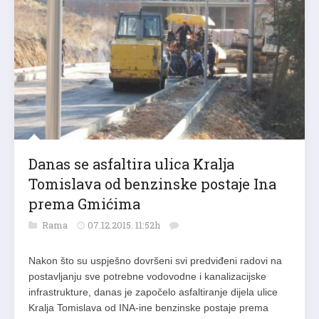
Danas se asfaltira ulica Kralja
Tomislava od benzinske postaje Ina
prema Gmićima
Rama
07.12.2015. 11:52h
Nakon što su uspješno dovršeni svi predviđeni radovi na
postavljanju sve potrebne vodovodne i kanalizacijske
infrastrukture, danas je započelo asfaltiranje dijela ulice
Kralja Tomislava od INA-ine benzinske postaje prema