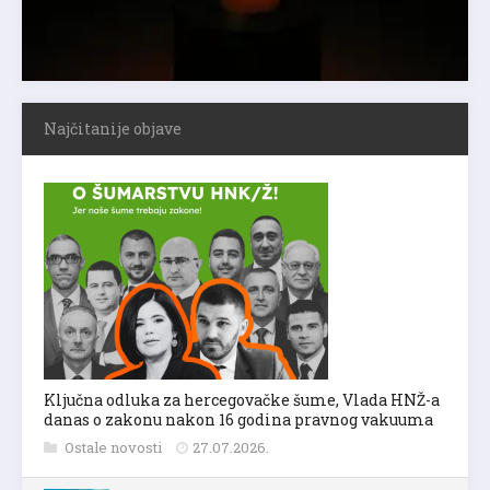
Najčitanije objave
Ključna odluka za hercegovačke šume, Vlada HNŽ-a
danas o zakonu nakon 16 godina pravnog vakuuma
Ostale novosti
27.07.2026.