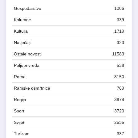
Gospodarstvo
1006
Kolumne
339
Kultura
1719
Natječaji
323
Ostale novosti
11583
Poljoprivreda
538
Rama
8150
Ramske osmrtnice
769
Regija
3874
Sport
3720
Svijet
2535
Turizam
337