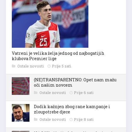
Vatreni je velika želja jednog od najbogatijih
klubova Premier lige
Ostale novosti
Prije 5 sati
(NE)TRANSPARENTNO: Opet nam mažu
oči našim novcem
Ostale novosti
Prije 6 sati
Dodik kažnjen zbog rane kampanje i
zloupotrebe djece
Ostale novosti
Prije 8 sati