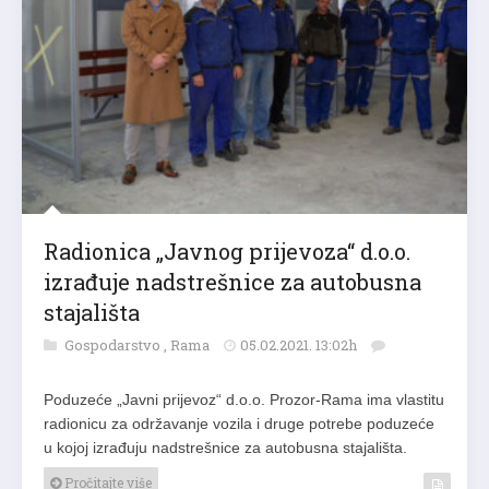
Radionica „Javnog prijevoza“ d.o.o.
izrađuje nadstrešnice za autobusna
stajališta
Gospodarstvo
,
Rama
05.02.2021. 13:02h
Poduzeće „Javni prijevoz“ d.o.o. Prozor-Rama ima vlastitu
radionicu za održavanje vozila i druge potrebe poduzeće
u kojoj izrađuju nadstrešnice za autobusna stajališta.
Pročitajte više