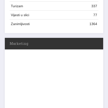
Turizam
337
Vijesti u slici
77
Zanimljivosti
1364
Marketing