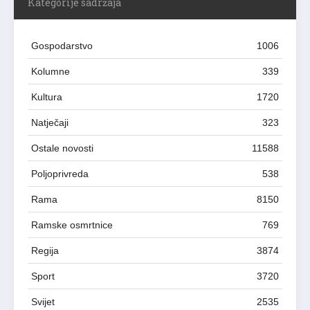
Kategorije sadržaja
Gospodarstvo
1006
Kolumne
339
Kultura
1720
Natječaji
323
Ostale novosti
11588
Poljoprivreda
538
Rama
8150
Ramske osmrtnice
769
Regija
3874
Sport
3720
Svijet
2535