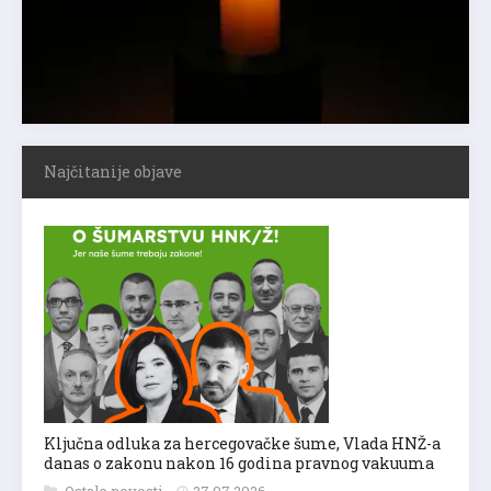
Najčitanije objave
Ključna odluka za hercegovačke šume, Vlada HNŽ-a
danas o zakonu nakon 16 godina pravnog vakuuma