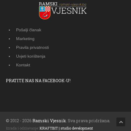
Pošalji članak
Marketing
Pravila privatnosti
Uvjeti korištenja
Kontakt
PRATITE NAS NA FACEBOOK-U!
© 2012 - 2026
Ramski Vjesnik
. Sva prava pridržana.
Izrada i održavanje:
KRAFTBIT | studio development