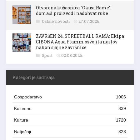
Otvorena kušaonica “Okusi Rame”,
domaći proizvodi nadohvat ruke
Ostale novosti
27.07.2026.
ZAVRŠEN 24. STREETBALL RAMA: Ekipa
CIBONA Aqua Flamm osvojila naslov
nakon sjajne završnice
Sport
02.08.2026.
Kategorije sadržaja
Gospodarstvo
1006
Kolumne
339
Kultura
1720
Natječaji
323