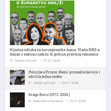
Ključna odluka za hercegovačke šume, Vlada HNŽ-a
danas o zakonu nakon 16 godina pravnog vakuuma
Ostale novosti
27.07.2026.
Policija u Prozor-Rami pronašla heroin i
uhitila jednu osobu
Ostale novosti
30.07.2026.
Drago Borić (1973.-2026.)
Ramske osmrtnice
31.07.2026.