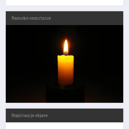
Ramske osmrtnice
Najčitanije objave