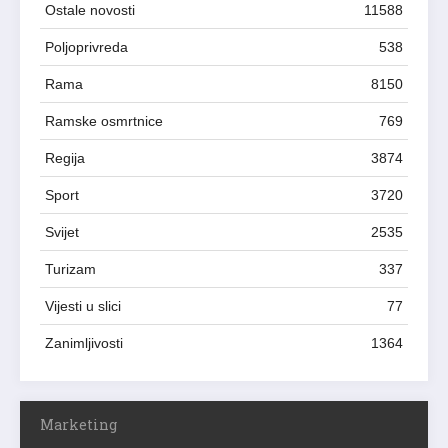
Ostale novosti
11588
Poljoprivreda
538
Rama
8150
Ramske osmrtnice
769
Regija
3874
Sport
3720
Svijet
2535
Turizam
337
Vijesti u slici
77
Zanimljivosti
1364
Marketing