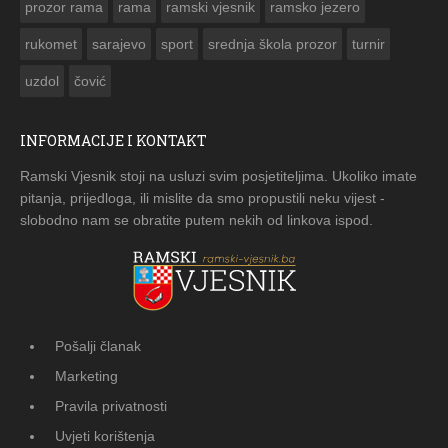
prozor rama
rama
ramski vjesnik
ramsko jezero
rukomet
sarajevo
sport
srednja škola prozor
turnir
uzdol
čović
INFORMACIJE I KONTAKT
Ramski Vjesnik stoji na usluzi svim posjetiteljima. Ukoliko imate
pitanja, prijedloga, ili mislite da smo propustili neku vijest -
slobodno nam se obratite putem nekih od linkova ispod.
Pošalji članak
Marketing
Pravila privatnosti
Uvjeti korištenja