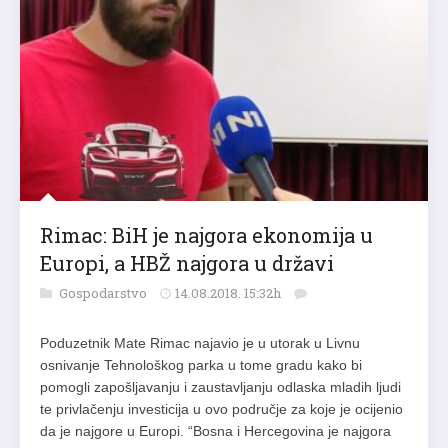
Rimac: BiH je najgora ekonomija u
Europi, a HBŽ najgora u državi
Gospodarstvo
14.08.2018. 15:32h
Poduzetnik Mate Rimac najavio je u utorak u Livnu
osnivanje Tehnološkog parka u tome gradu kako bi
pomogli zapošljavanju i zaustavljanju odlaska mladih ljudi
te privlačenju investicija u ovo područje za koje je ocijenio
da je najgore u Europi. “Bosna i Hercegovina je najgora