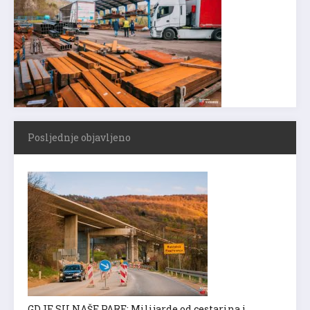
Posljednje objavljeno
GDJE SU NAŠE PARE: Milijarde od cestarina i