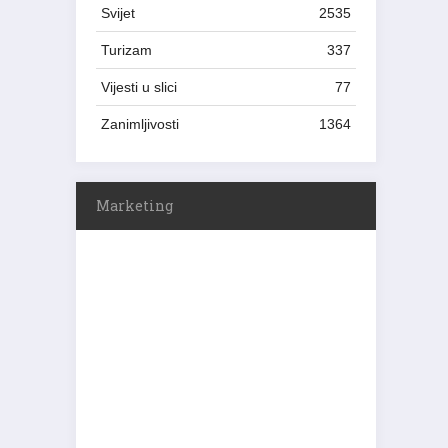
Svijet
2535
Turizam
337
Vijesti u slici
77
Zanimljivosti
1364
Marketing