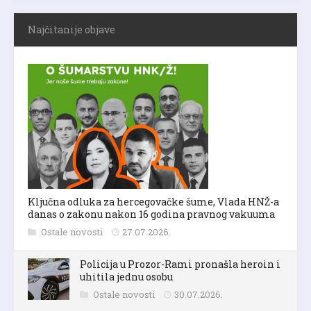
Najčitanije objave
Ključna odluka za hercegovačke šume, Vlada HNŽ-a
danas o zakonu nakon 16 godina pravnog vakuuma
Ostale novosti
27.07.2026.
Policija u Prozor-Rami pronašla heroin i
uhitila jednu osobu
Ostale novosti
30.07.2026.