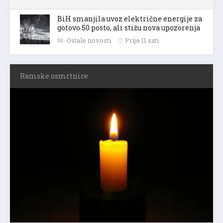
BiH smanjila uvoz električne energije za
gotovo 50 posto, ali stižu nova upozorenja
Ostale novosti
Prije 11 sati
Ramske osmrtnice