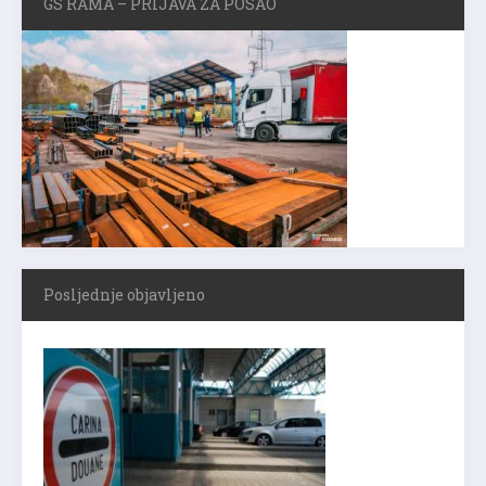
GS RAMA – PRIJAVA ZA POSAO
Posljednje objavljeno