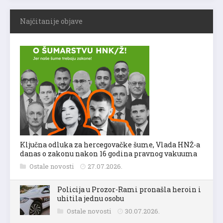
Najčitanije objave
Ključna odluka za hercegovačke šume, Vlada HNŽ-a
danas o zakonu nakon 16 godina pravnog vakuuma
Ostale novosti
27.07.2026.
Policija u Prozor-Rami pronašla heroin i
uhitila jednu osobu
Ostale novosti
30.07.2026.