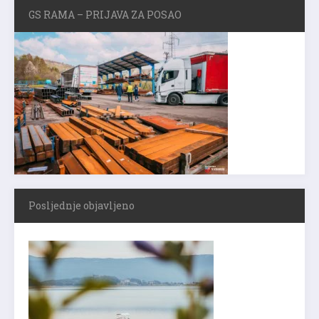
GS RAMA – PRIJAVA ZA POSAO
Posljednje objavljeno