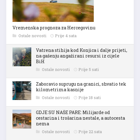
Vremenska prognoza za Hercegovinu
Ostale novosti
Prije 4 sata
Vatrena stihija kod Konjica i dalje prijeti,
na gašenju angažirani resursi iz cijele
BiH
Ostale novosti
Prije 5 sati
Zaboravio suprugu na granici, shvatio tek
kilometrima kasnije
Ostale novosti
Prije 18 sati
GDJE SU NAŠE PARE: Milijarde od
cestarina i trošarina nestale, a autocesta
nema
Ostale novosti
Prije 22 sata