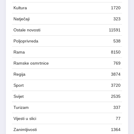
Kultura
1720
Natječaji
323
Ostale novosti
11591
Poljoprivreda
538
Rama
8150
Ramske osmrtnice
769
Regija
3874
Sport
3720
Svijet
2535
Turizam
337
Vijesti u slici
77
Zanimljivosti
1364