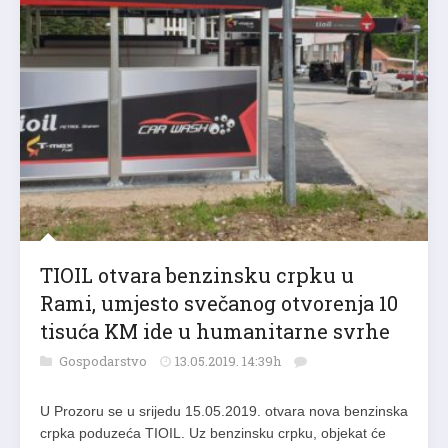
TIOIL otvara benzinsku crpku u
Rami, umjesto svečanog otvorenja 10
tisuća KM ide u humanitarne svrhe
Gospodarstvo
13.05.2019. 14:39h
U Prozoru se u srijedu 15.05.2019. otvara nova benzinska
crpka poduzeća TIOIL. Uz benzinsku crpku, objekat će