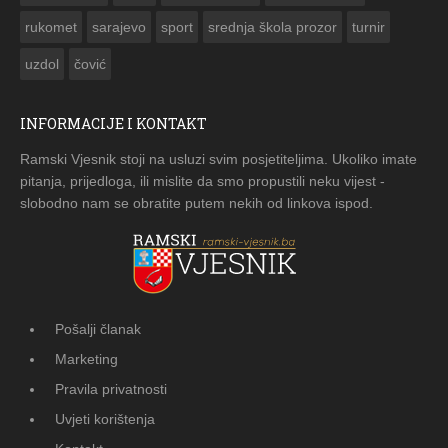
rukomet
sarajevo
sport
srednja škola prozor
turnir
uzdol
čović
INFORMACIJE I KONTAKT
Ramski Vjesnik stoji na usluzi svim posjetiteljima. Ukoliko imate
pitanja, prijedloga, ili mislite da smo propustili neku vijest -
slobodno nam se obratite putem nekih od linkova ispod.
Pošalji članak
Marketing
Pravila privatnosti
Uvjeti korištenja