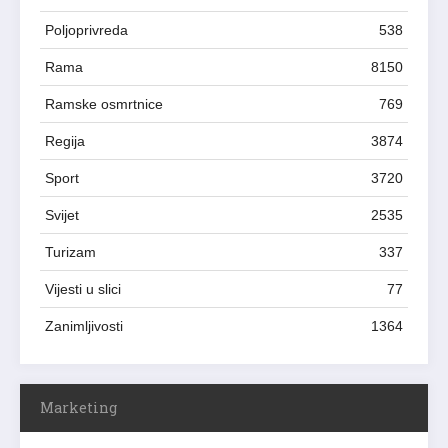
Poljoprivreda
538
Rama
8150
Ramske osmrtnice
769
Regija
3874
Sport
3720
Svijet
2535
Turizam
337
Vijesti u slici
77
Zanimljivosti
1364
Marketing