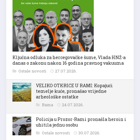
Ključna odluka za hercegovačke šume, Vlada HNŽ-a
danas o zakonu nakon 16 godina pravnog vakuuma
Ostale novosti
27.07.2026.
VELIKO OTKRIĆE U RAMI: Kopajući
temelje kuće, pronašao vrijedne
arheološke ostatke
Rama
24.07.2026.
Policija u Prozor-Rami pronašla heroin i
uhitila jednu osobu
Ostale novosti
30.07.2026.