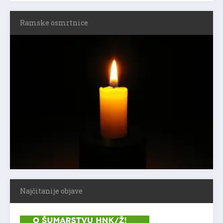
Ramske osmrtnice
Najčitanije objave