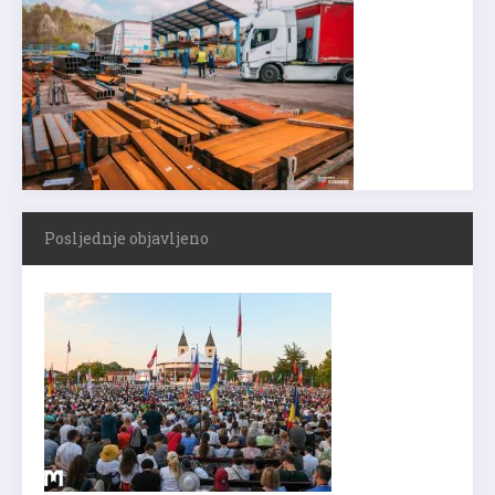
Posljednje objavljeno