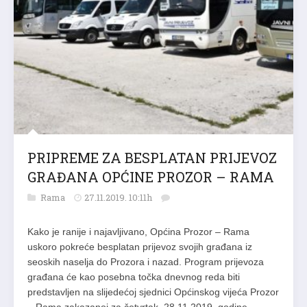
PRIPREME ZA BESPLATAN PRIJEVOZ
GRAĐANA OPĆINE PROZOR – RAMA
Rama
27.11.2019. 10:11h
Kako je ranije i najavljivano, Općina Prozor – Rama
uskoro pokreće besplatan prijevoz svojih građana iz
seoskih naselja do Prozora i nazad. Program prijevoza
građana će kao posebna točka dnevnog reda biti
predstavljen na slijedećoj sjednici Općinskog vijeća Prozor
– Rama zakazanoj za četvrtak, 28.11.2019. godine.