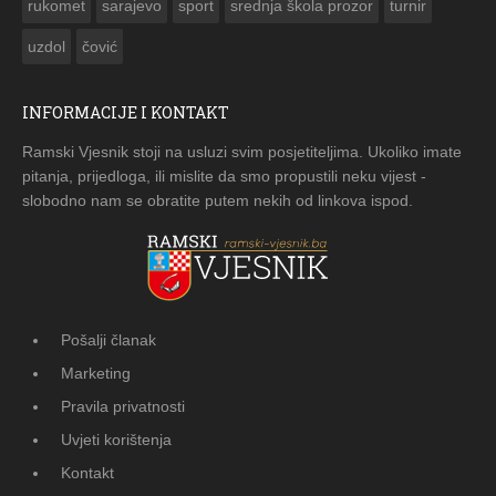
rukomet
sarajevo
sport
srednja škola prozor
turnir
uzdol
čović
INFORMACIJE I KONTAKT
Ramski Vjesnik stoji na usluzi svim posjetiteljima. Ukoliko imate
pitanja, prijedloga, ili mislite da smo propustili neku vijest -
slobodno nam se obratite putem nekih od linkova ispod.
Pošalji članak
Marketing
Pravila privatnosti
Uvjeti korištenja
Kontakt