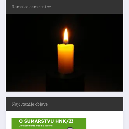
Ramske osmrtnice
Najčitanije objave