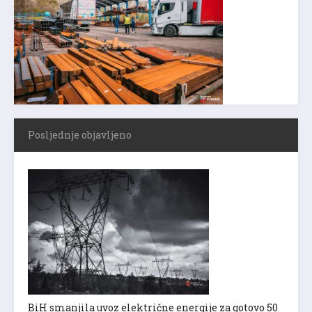
Posljednje objavljeno
BiH smanjila uvoz električne energije za gotovo 50