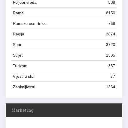
Poljoprivreda
538
Rama
8150
Ramske osmrtnice
769
Regija
3874
Sport
3720
Svijet
2535
Turizam
337
Vijesti u slici
77
Zanimljivosti
1364
Marketing