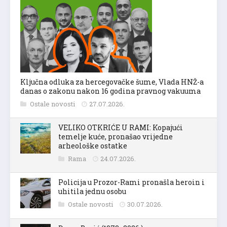
Ključna odluka za hercegovačke šume, Vlada HNŽ-a
danas o zakonu nakon 16 godina pravnog vakuuma
Ostale novosti
27.07.2026.
VELIKO OTKRIĆE U RAMI: Kopajući
temelje kuće, pronašao vrijedne
arheološke ostatke
Rama
24.07.2026.
Policija u Prozor-Rami pronašla heroin i
uhitila jednu osobu
Ostale novosti
30.07.2026.