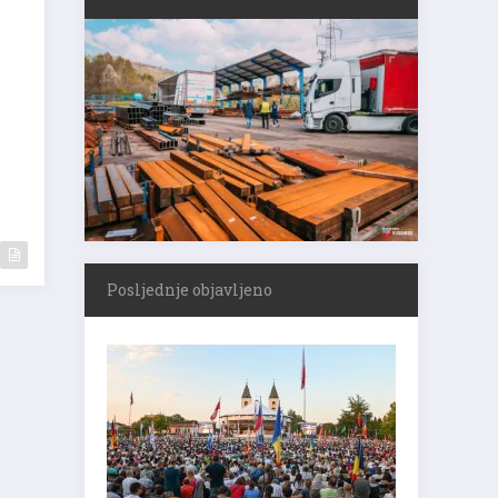
Posljednje objavljeno