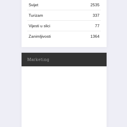
Svijet
2535
Turizam
337
Vijesti u slici
77
Zanimljivosti
1364
Marketing