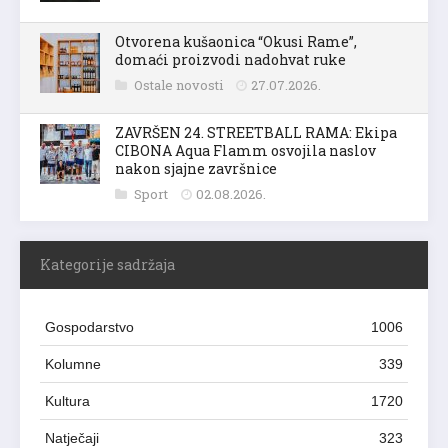
Otvorena kušaonica “Okusi Rame”,
domaći proizvodi nadohvat ruke
Ostale novosti
27.07.2026.
ZAVRŠEN 24. STREETBALL RAMA: Ekipa
CIBONA Aqua Flamm osvojila naslov
nakon sjajne završnice
Sport
02.08.2026.
Kategorije sadržaja
Gospodarstvo
1006
Kolumne
339
Kultura
1720
Natječaji
323