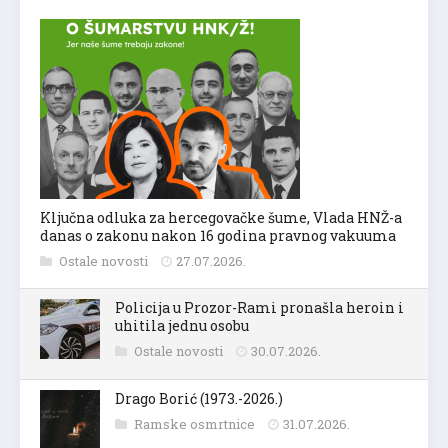
Ključna odluka za hercegovačke šume, Vlada HNŽ-a
danas o zakonu nakon 16 godina pravnog vakuuma
Ostale novosti
27.07.2026.
Policija u Prozor-Rami pronašla heroin i
uhitila jednu osobu
Ostale novosti
30.07.2026.
Drago Borić (1973.-2026.)
Ramske osmrtnice
31.07.2026.