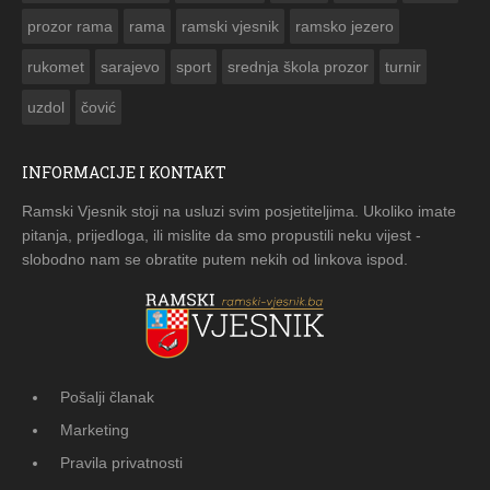
prozor rama
rama
ramski vjesnik
ramsko jezero
rukomet
sarajevo
sport
srednja škola prozor
turnir
uzdol
čović
INFORMACIJE I KONTAKT
Ramski Vjesnik stoji na usluzi svim posjetiteljima. Ukoliko imate
pitanja, prijedloga, ili mislite da smo propustili neku vijest -
slobodno nam se obratite putem nekih od linkova ispod.
Pošalji članak
Marketing
Pravila privatnosti