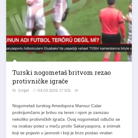
Turski nogometaš britvom rezao
protivničke igrače
Svijet
04.03.2019. 17:51h
Nogometaš turskog Amedspora Mansur Calar
prokrijumčario je britvu na teren i njom je zarezao
nekoliko protivničkih igrača. Ovaj nogometaš odlučio se
na ovakav potez u meču protiv Sakaryaspora, a snimak
koji se pojavio u javnosti i koji je brzo postao viralan