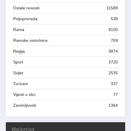
Ostale novosti
11589
Poljoprivreda
538
Rama
8150
Ramske osmrtnice
769
Regija
3874
Sport
3720
Svijet
2535
Turizam
337
Vijesti u slici
77
Zanimljivosti
1364
Marketing