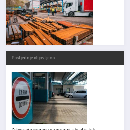
Posljednje objavljeno
Zaboravio suprugu na granici, shvatio tek