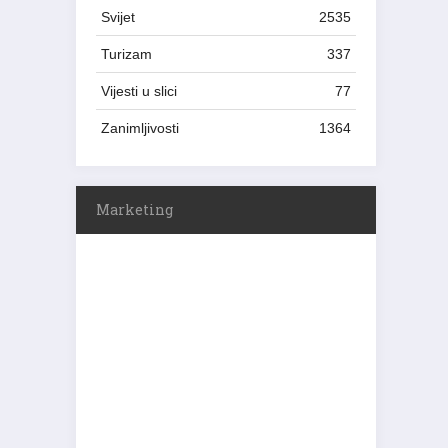
Svijet
2535
Turizam
337
Vijesti u slici
77
Zanimljivosti
1364
Marketing