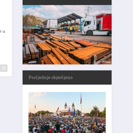
r u
Posljednje objavljeno