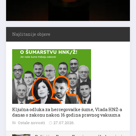
Najčitanije objave
Ključna odluka za hercegovačke šume, Vlada HNŽ-a
danas o zakonu nakon 16 godina pravnog vakuuma
Ostale novosti
27.07.2026.