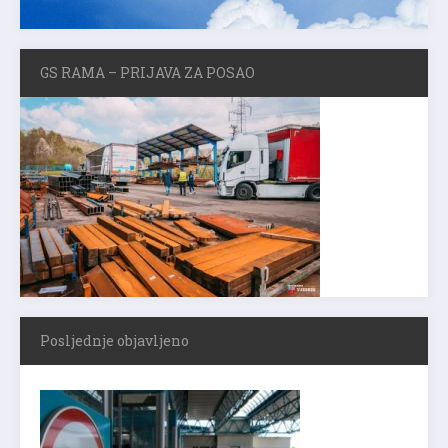
GS RAMA – PRIJAVA ZA POSAO
Posljednje objavljeno