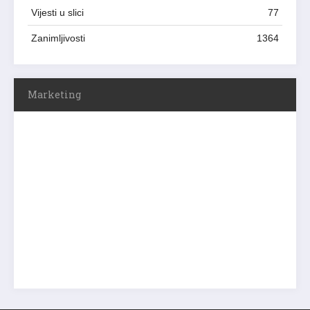
Vijesti u slici
77
Zanimljivosti
1364
Marketing