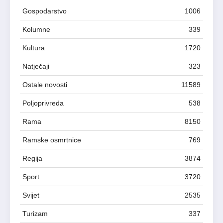
Gospodarstvo
1006
Kolumne
339
Kultura
1720
Natječaji
323
Ostale novosti
11589
Poljoprivreda
538
Rama
8150
Ramske osmrtnice
769
Regija
3874
Sport
3720
Svijet
2535
Turizam
337