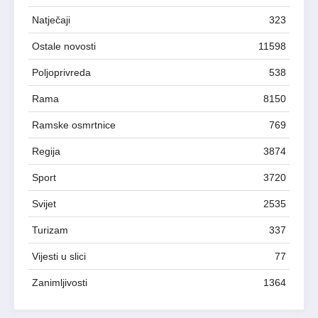
Natječaji
323
Ostale novosti
11598
Poljoprivreda
538
Rama
8150
Ramske osmrtnice
769
Regija
3874
Sport
3720
Svijet
2535
Turizam
337
Vijesti u slici
77
Zanimljivosti
1364