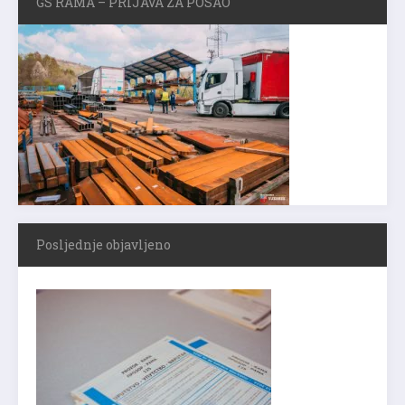
GS RAMA – PRIJAVA ZA POSAO
Posljednje objavljeno