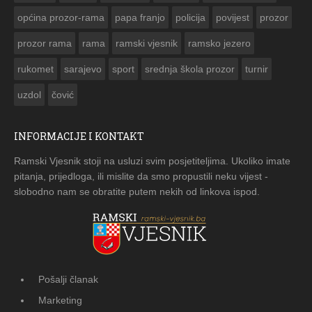
općina prozor-rama
papa franjo
policija
povijest
prozor
prozor rama
rama
ramski vjesnik
ramsko jezero
rukomet
sarajevo
sport
srednja škola prozor
turnir
uzdol
čović
INFORMACIJE I KONTAKT
Ramski Vjesnik stoji na usluzi svim posjetiteljima. Ukoliko imate
pitanja, prijedloga, ili mislite da smo propustili neku vijest -
slobodno nam se obratite putem nekih od linkova ispod.
Pošalji članak
Marketing