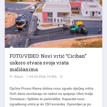
FOTO/VIDEO: Novi vrtić “Ciciban”
uskoro otvara svoja vrata
mališanima
Rama
04.04.2024. 19:48h
Općina Prozor-Rama dobiva novu zgradu dječjeg vrtića.
Ovih dana završavaju se radovi na spajanju Ulice kralja
Tomislava i Splitske te parkirališta. Kapacitet novo
izgrađenog vrtića je do 150 korisnika. Opremljen je po