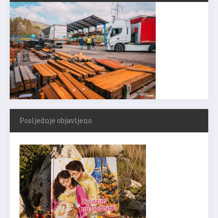
Posljednje objavljeno