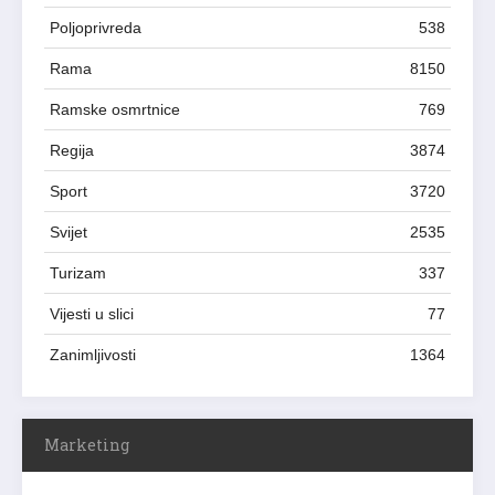
Poljoprivreda
538
Rama
8150
Ramske osmrtnice
769
Regija
3874
Sport
3720
Svijet
2535
Turizam
337
Vijesti u slici
77
Zanimljivosti
1364
Marketing