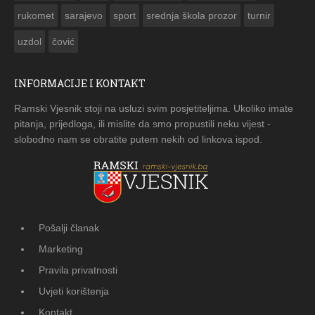
rukomet
sarajevo
sport
srednja škola prozor
turnir
uzdol
čović
INFORMACIJE I KONTAKT
Ramski Vjesnik stoji na usluzi svim posjetiteljima. Ukoliko imate
pitanja, prijedloga, ili mislite da smo propustili neku vijest -
slobodno nam se obratite putem nekih od linkova ispod.
Pošalji članak
Marketing
Pravila privatnosti
Uvjeti korištenja
Kontakt