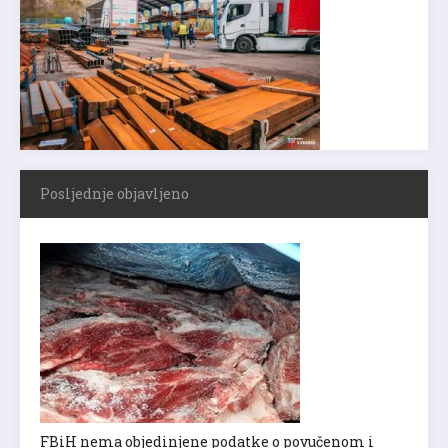
Posljednje objavljeno
FBiH nema objedinjene podatke o povučenom i