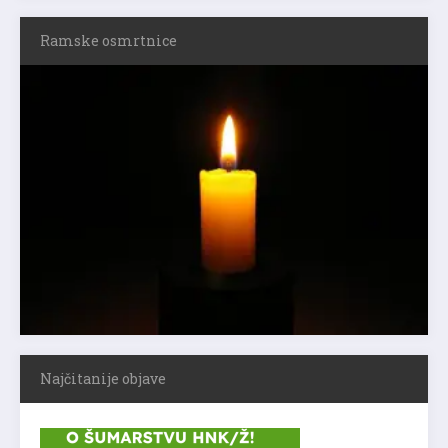
Ramske osmrtnice
Najčitanije objave