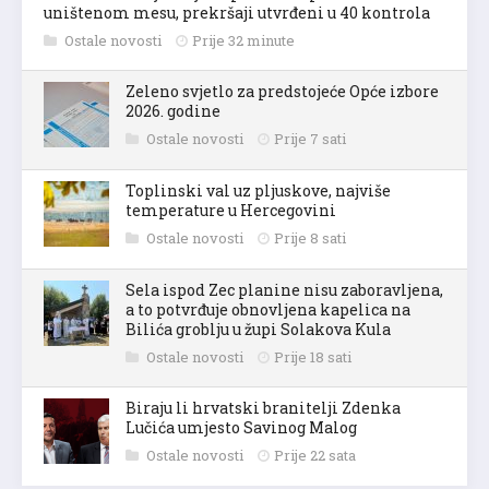
uništenom mesu, prekršaji utvrđeni u 40 kontrola
Ostale novosti
Prije 32 minute
Zeleno svjetlo za predstojeće Opće izbore
2026. godine
Ostale novosti
Prije 7 sati
Toplinski val uz pljuskove, najviše
temperature u Hercegovini
Ostale novosti
Prije 8 sati
Sela ispod Zec planine nisu zaboravljena,
a to potvrđuje obnovljena kapelica na
Bilića groblju u župi Solakova Kula
Ostale novosti
Prije 18 sati
Biraju li hrvatski branitelji Zdenka
Lučića umjesto Savinog Malog
Ostale novosti
Prije 22 sata