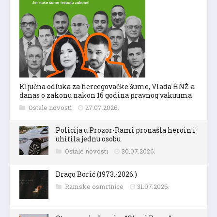
Ključna odluka za hercegovačke šume, Vlada HNŽ-a
danas o zakonu nakon 16 godina pravnog vakuuma
Ostale novosti
27.07.2026.
Policija u Prozor-Rami pronašla heroin i
uhitila jednu osobu
Ostale novosti
30.07.2026.
Drago Borić (1973.-2026.)
Ramske osmrtnice
31.07.2026.