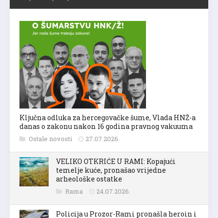
Ključna odluka za hercegovačke šume, Vlada HNŽ-a
danas o zakonu nakon 16 godina pravnog vakuuma
Ostale novosti
27.07.2026.
VELIKO OTKRIĆE U RAMI: Kopajući
temelje kuće, pronašao vrijedne
arheološke ostatke
Rama
24.07.2026.
Policija u Prozor-Rami pronašla heroin i