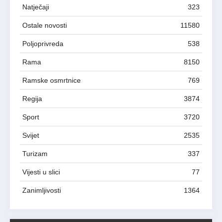
Natječaji
323
Ostale novosti
11580
Poljoprivreda
538
Rama
8150
Ramske osmrtnice
769
Regija
3874
Sport
3720
Svijet
2535
Turizam
337
Vijesti u slici
77
Zanimljivosti
1364