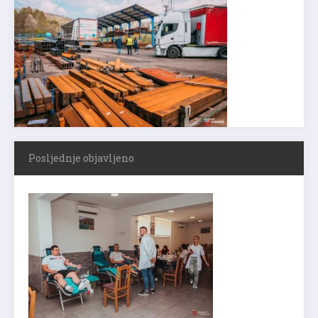
Posljednje objavljeno