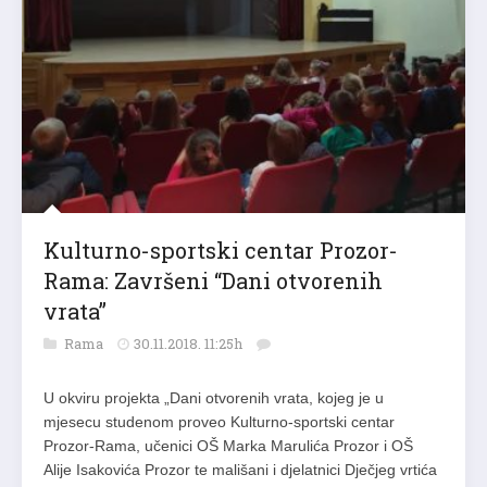
Kulturno-sportski centar Prozor-
Rama: Završeni “Dani otvorenih
vrata”
Rama
30.11.2018. 11:25h
U okviru projekta „Dani otvorenih vrata, kojeg je u
mjesecu studenom proveo Kulturno-sportski centar
Prozor-Rama, učenici OŠ Marka Marulića Prozor i OŠ
Alije Isakovića Prozor te mališani i djelatnici Dječjeg vrtića