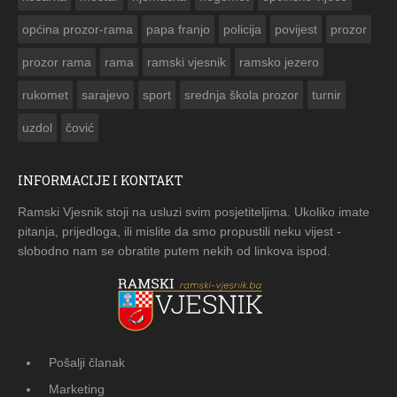
općina prozor-rama
papa franjo
policija
povijest
prozor
prozor rama
rama
ramski vjesnik
ramsko jezero
rukomet
sarajevo
sport
srednja škola prozor
turnir
uzdol
čović
INFORMACIJE I KONTAKT
Ramski Vjesnik stoji na usluzi svim posjetiteljima. Ukoliko imate
pitanja, prijedloga, ili mislite da smo propustili neku vijest -
slobodno nam se obratite putem nekih od linkova ispod.
Pošalji članak
Marketing