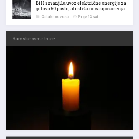
BiH smanjila uvoz električne energije za
gotovo 50 posto, ali stižu nova upozorenja
Ostale novosti
Prije 12 sati
Ramske osmrtnice