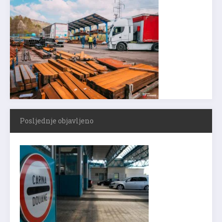
Posljednje objavljeno