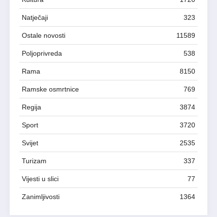
Natječaji
323
Ostale novosti
11589
Poljoprivreda
538
Rama
8150
Ramske osmrtnice
769
Regija
3874
Sport
3720
Svijet
2535
Turizam
337
Vijesti u slici
77
Zanimljivosti
1364