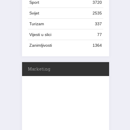
Sport
3720
Svijet
2535
Turizam
337
Vijesti u slici
77
Zanimljivosti
1364
Marketing