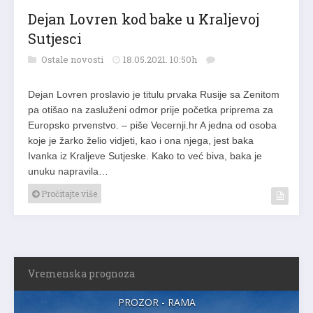
Dejan Lovren kod bake u Kraljevoj
Sutjesci
Ostale novosti
18.05.2021. 10:50h
Dejan Lovren proslavio je titulu prvaka Rusije sa Zenitom
pa otišao na zasluženi odmor prije početka priprema za
Europsko prvenstvo. – piše Vecernji.hr A jedna od osoba
koje je žarko želio vidjeti, kao i ona njega, jest baka
Ivanka iz Kraljeve Sutjeske. Kako to već biva, baka je
unuku napravila…
Pročitajte više
Vremenska prognoza
PROZOR - RAMA