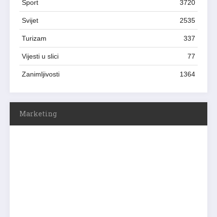
Sport
3720
Svijet
2535
Turizam
337
Vijesti u slici
77
Zanimljivosti
1364
Marketing