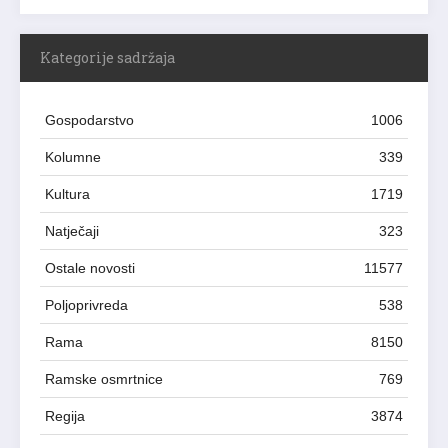
Kategorije sadržaja
Gospodarstvo
1006
Kolumne
339
Kultura
1719
Natječaji
323
Ostale novosti
11577
Poljoprivreda
538
Rama
8150
Ramske osmrtnice
769
Regija
3874