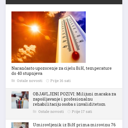
Narančasto upozorenje za cijelu BiH, temperature
do 40 stupnjeva
Ostale novosti
Prije 16 sati
OBJAVLJENI POZIVI: Milijuni maraka za
zapošljavanje i profesionalnu
rehabilitaciju osoba s invaliditetom
Ostale novosti
Prije 17 sati
Umirovljenik iz BiH prima mirovinu 76