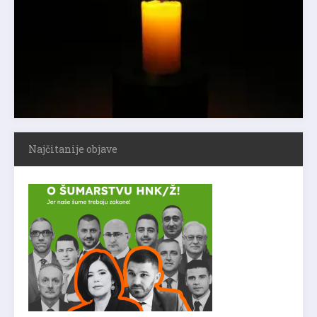
Najčitanije objave