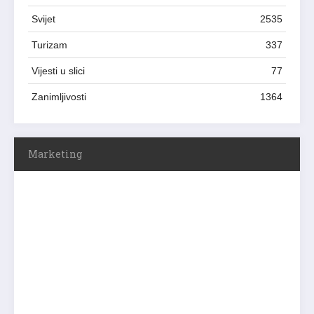
Svijet
2535
Turizam
337
Vijesti u slici
77
Zanimljivosti
1364
Marketing