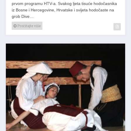
prvom programu HTV-a. Svakog ljeta tisuće hodočasnika
iz Bosne i Hercegovine, Hrvatske i svijeta hodočaste na
grob Dive…
Pročitajte više