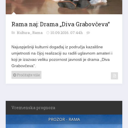
Rama naj: Drama „Diva Grabovčeva“
Kultura
,
Rama
10.09.2016. 07:44h
Najuspješniji kulturni događaj iz područja kazališne
umjetnosti na čijoj realizaciji su radili uglavnom amateri i
koji je izazvao veliku pozornost javnosti je drama „Diva
Grabovčeva“.
Pročitajte više
Vremenska prognoza
PROZOR - RAMA