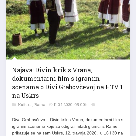
Najava: Divin krik s Vrana,
dokumentarni film s igranim
scenama o Divi Grabovčevoj na HTV 1
na Uskrs
Kultura
,
Rama
11.04.2020. 09:00h
Diva Grabovčeva – Divin krik s Vrana, dokumentarni film s
igranim scenama koje su odigrali mladi glumci iz Rame
prikazuje se na sam Uskrs, 12. travnja 2020. u 16 i 30 na