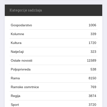
Kategorije sadržaja
Gospodarstvo
1006
Kolumne
339
Kultura
1720
Natječaji
323
Ostale novosti
11589
Poljoprivreda
538
Rama
8150
Ramske osmrtnice
769
Regija
3874
Sport
3720