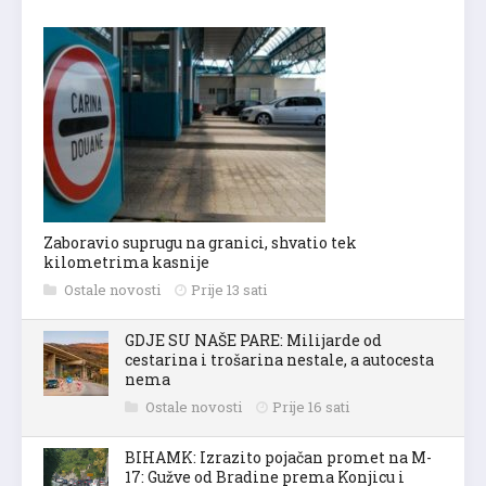
Zaboravio suprugu na granici, shvatio tek
kilometrima kasnije
Ostale novosti
Prije 13 sati
GDJE SU NAŠE PARE: Milijarde od
cestarina i trošarina nestale, a autocesta
nema
Ostale novosti
Prije 16 sati
BIHAMK: Izrazito pojačan promet na M-
17: Gužve od Bradine prema Konjicu i