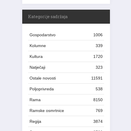
Kategorije sadržaja
Gospodarstvo
1006
Kolumne
339
Kultura
1720
Natječaji
323
Ostale novosti
11591
Poljoprivreda
538
Rama
8150
Ramske osmrtnice
769
Regija
3874