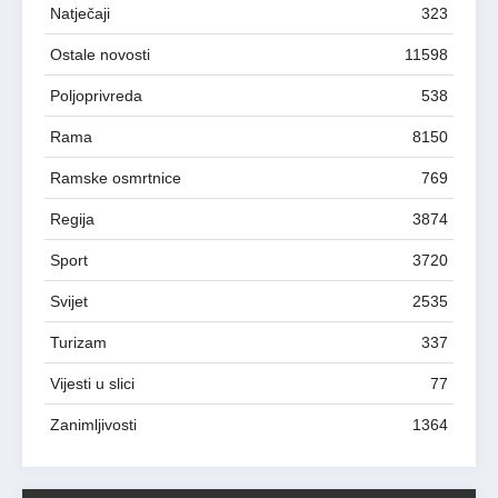
Natječaji
323
Ostale novosti
11598
Poljoprivreda
538
Rama
8150
Ramske osmrtnice
769
Regija
3874
Sport
3720
Svijet
2535
Turizam
337
Vijesti u slici
77
Zanimljivosti
1364