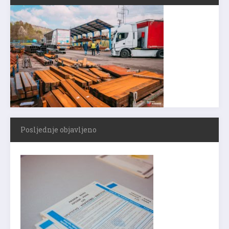
Posljednje objavljeno