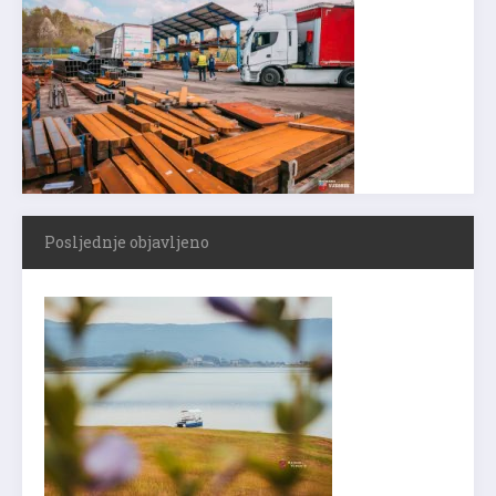
Posljednje objavljeno