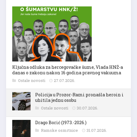
Ključna odluka za hercegovačke šume, Vlada HNŽ-a
danas o zakonu nakon 16 godina pravnog vakuuma
Ostale novosti
27.07.2026.
Policija u Prozor-Rami pronašla heroin i
uhitila jednu osobu
Ostale novosti
30.07.2026.
Drago Borić (1973.-2026.)
Ramske osmrtnice
31.07.2026.