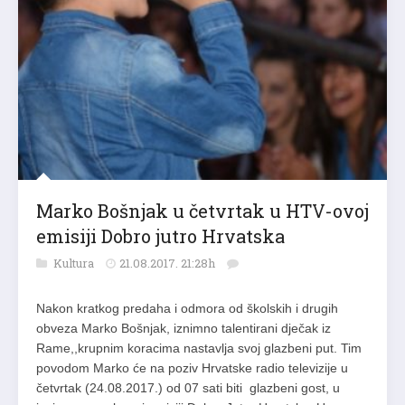
Marko Bošnjak u četvrtak u HTV-ovoj
emisiji Dobro jutro Hrvatska
Kultura
21.08.2017. 21:28h
Nakon kratkog predaha i odmora od školskih i drugih
obveza Marko Bošnjak, iznimno talentirani dječak iz
Rame,,krupnim koracima nastavlja svoj glazbeni put. Tim
povodom Marko će na poziv Hrvatske radio televizije u
četvrtak (24.08.2017.) od 07 sati biti glazbeni gost, u