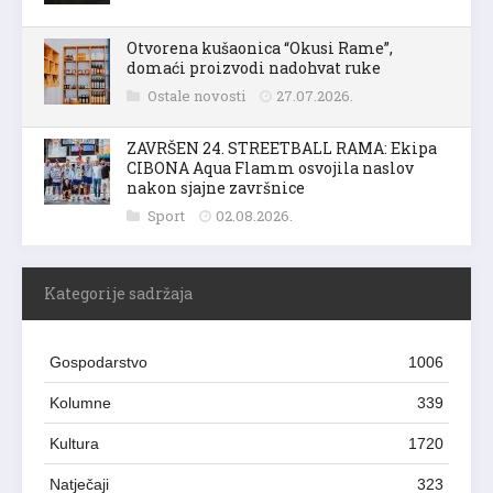
Otvorena kušaonica “Okusi Rame”,
domaći proizvodi nadohvat ruke
Ostale novosti
27.07.2026.
ZAVRŠEN 24. STREETBALL RAMA: Ekipa
CIBONA Aqua Flamm osvojila naslov
nakon sjajne završnice
Sport
02.08.2026.
Kategorije sadržaja
Gospodarstvo
1006
Kolumne
339
Kultura
1720
Natječaji
323