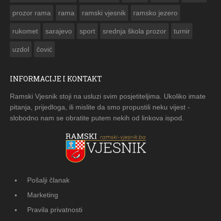
prozor rama
rama
ramski vjesnik
ramsko jezero
rukomet
sarajevo
sport
srednja škola prozor
turnir
uzdol
čović
INFORMACIJE I KONTAKT
Ramski Vjesnik stoji na usluzi svim posjetiteljima. Ukoliko imate
pitanja, prijedloga, ili mislite da smo propustili neku vijest -
slobodno nam se obratite putem nekih od linkova ispod.
Pošalji članak
Marketing
Pravila privatnosti