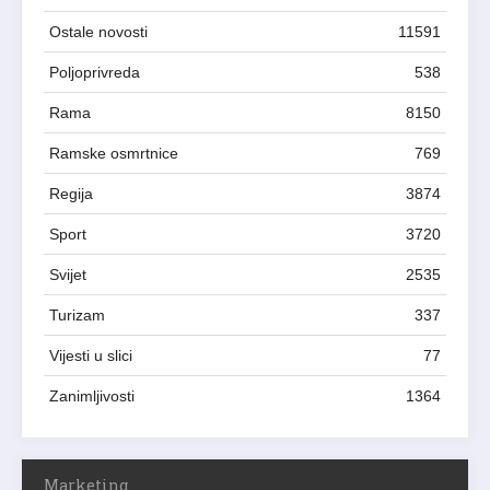
Ostale novosti
11591
Poljoprivreda
538
Rama
8150
Ramske osmrtnice
769
Regija
3874
Sport
3720
Svijet
2535
Turizam
337
Vijesti u slici
77
Zanimljivosti
1364
Marketing