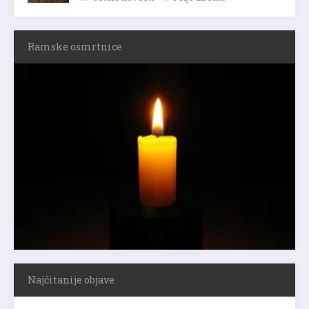
Ramske osmrtnice
Najčitanije objave