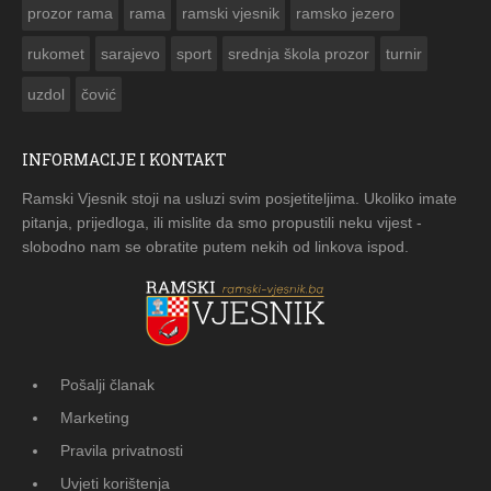
prozor rama
rama
ramski vjesnik
ramsko jezero
rukomet
sarajevo
sport
srednja škola prozor
turnir
uzdol
čović
INFORMACIJE I KONTAKT
Ramski Vjesnik stoji na usluzi svim posjetiteljima. Ukoliko imate
pitanja, prijedloga, ili mislite da smo propustili neku vijest -
slobodno nam se obratite putem nekih od linkova ispod.
Pošalji članak
Marketing
Pravila privatnosti
Uvjeti korištenja