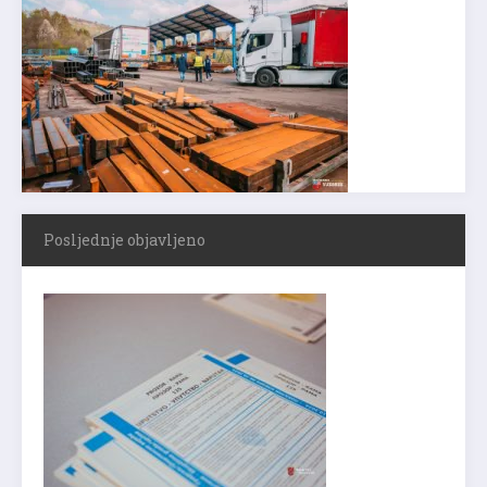
Posljednje objavljeno