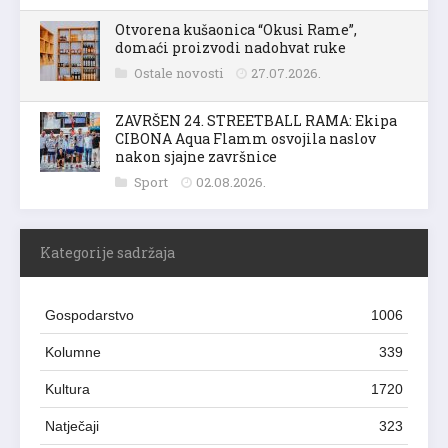
Otvorena kušaonica “Okusi Rame”,
domaći proizvodi nadohvat ruke
Ostale novosti
27.07.2026.
ZAVRŠEN 24. STREETBALL RAMA: Ekipa
CIBONA Aqua Flamm osvojila naslov
nakon sjajne završnice
Sport
02.08.2026.
Kategorije sadržaja
Gospodarstvo
1006
Kolumne
339
Kultura
1720
Natječaji
323