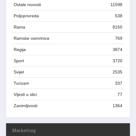
Ostale novosti
11598
Poljoprivreda
538
Rama
8150
Ramske osmrtnice
769
Regija
3874
Sport
3720
Svijet
2535
Turizam
337
Vijesti u slici
77
Zanimljivosti
1364
Marketing