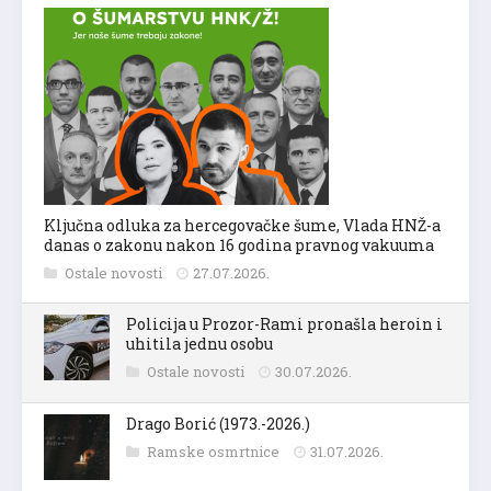
Ključna odluka za hercegovačke šume, Vlada HNŽ-a
danas o zakonu nakon 16 godina pravnog vakuuma
Ostale novosti
27.07.2026.
Policija u Prozor-Rami pronašla heroin i
uhitila jednu osobu
Ostale novosti
30.07.2026.
Drago Borić (1973.-2026.)
Ramske osmrtnice
31.07.2026.