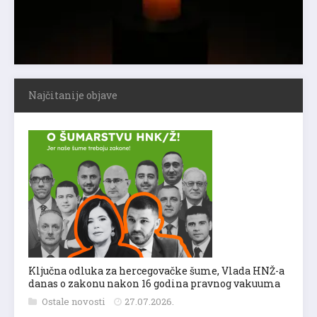
Najčitanije objave
Ključna odluka za hercegovačke šume, Vlada HNŽ-a
danas o zakonu nakon 16 godina pravnog vakuuma
Ostale novosti
27.07.2026.