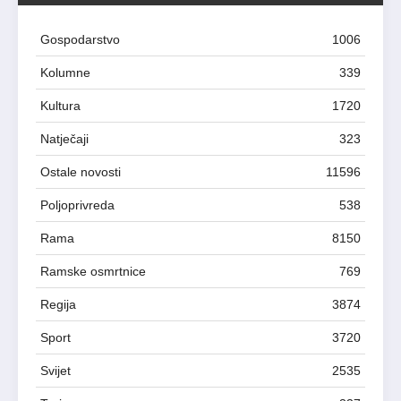
Gospodarstvo
1006
Kolumne
339
Kultura
1720
Natječaji
323
Ostale novosti
11596
Poljoprivreda
538
Rama
8150
Ramske osmrtnice
769
Regija
3874
Sport
3720
Svijet
2535