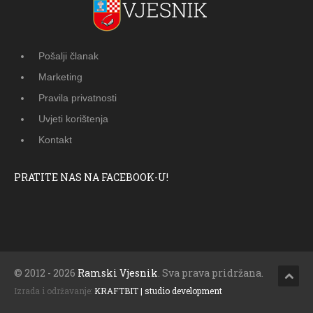
Pošalji članak
Marketing
Pravila privatnosti
Uvjeti korištenja
Kontakt
PRATITE NAS NA FACEBOOK-U!
© 2012 - 2026
Ramski Vjesnik
. Sva prava pridržana.
Izrada i održavanje:
KRAFTBIT | studio development