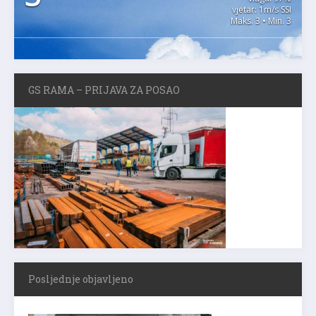
vjetar: 1m/s SSI
Maks. 3 • Min. 3
GS RAMA – PRIJAVA ZA POSAO
Posljednje objavljeno