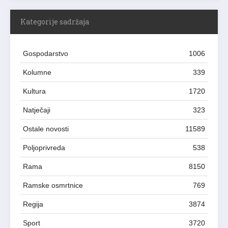
Kategorije sadržaja
Gospodarstvo
1006
Kolumne
339
Kultura
1720
Natječaji
323
Ostale novosti
11589
Poljoprivreda
538
Rama
8150
Ramske osmrtnice
769
Regija
3874
Sport
3720