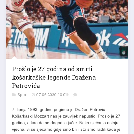
Prošlo je 27 godina od smrti
košarkaške legende Dražena
Petrovića
Sport
07.06.2020. 10:01h
7. lipnja 1993. godine poginuo je Dražen Petrović.
Košarkaški Mozzart nas je zauvijek napustio. Prošlo je 27
godina, a kao da se dogodilo jučer. Neka sjećanja ostaju
vječna. vi se sjećamo gdje smo bili i što smo radili kada je