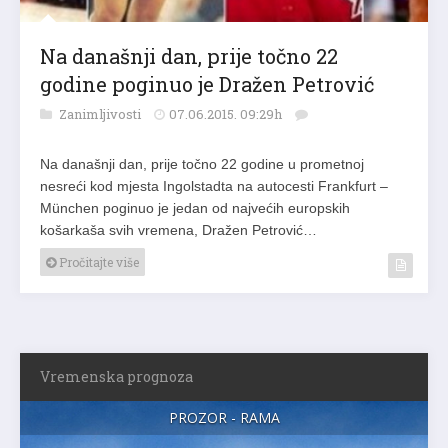
Na današnji dan, prije točno 22
godine poginuo je Dražen Petrović
Zanimljivosti
07.06.2015. 09:29h
Na današnji dan, prije točno 22 godine u prometnoj
nesreći kod mjesta Ingolstadta na autocesti Frankfurt –
München poginuo je jedan od najvećih europskih
košarkaša svih vremena, Dražen Petrović…
Pročitajte više
Vremenska prognoza
PROZOR - RAMA