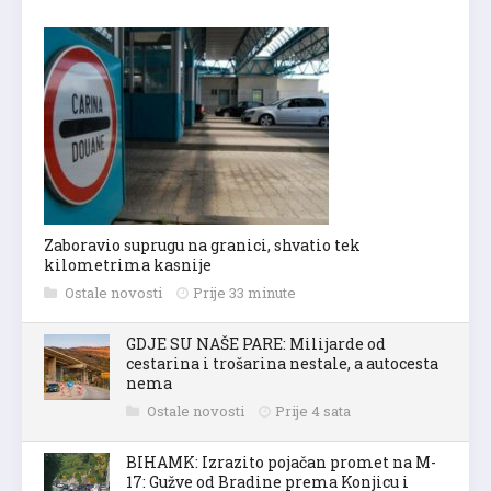
Zaboravio suprugu na granici, shvatio tek
kilometrima kasnije
Ostale novosti
Prije 33 minute
GDJE SU NAŠE PARE: Milijarde od
cestarina i trošarina nestale, a autocesta
nema
Ostale novosti
Prije 4 sata
BIHAMK: Izrazito pojačan promet na M-
17: Gužve od Bradine prema Konjicu i