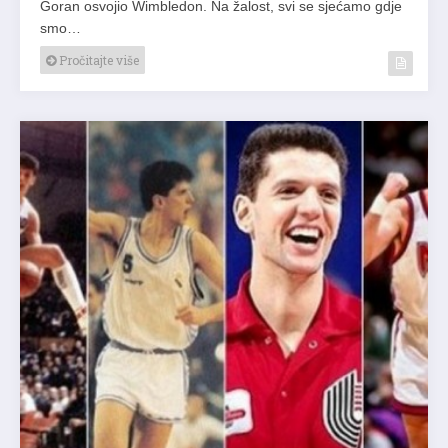
Goran osvojio Wimbledon. Na žalost, svi se sjećamo gdje
smo…
Pročitajte više