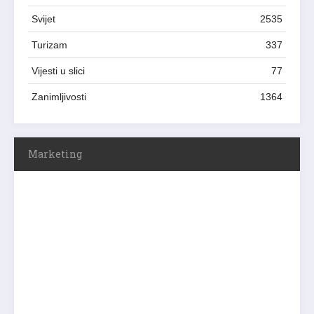
Svijet
2535
Turizam
337
Vijesti u slici
77
Zanimljivosti
1364
Marketing