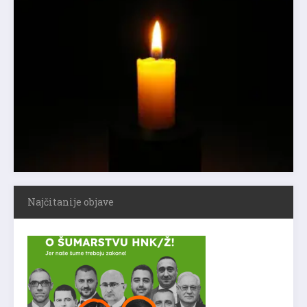
Najčitanije objave