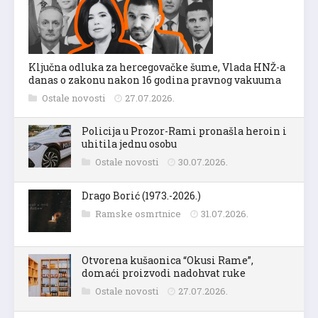
Ključna odluka za hercegovačke šume, Vlada HNŽ-a
danas o zakonu nakon 16 godina pravnog vakuuma
Ostale novosti
27.07.2026.
Policija u Prozor-Rami pronašla heroin i
uhitila jednu osobu
Ostale novosti
30.07.2026.
Drago Borić (1973.-2026.)
Ramske osmrtnice
31.07.2026.
Otvorena kušaonica “Okusi Rame”,
domaći proizvodi nadohvat ruke
Ostale novosti
27.07.2026.