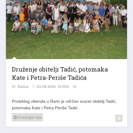
Druženje obitelji Tadić, potomaka
Kate i Petra-Periše Tadića
Rama
02.08.2016. 15:56h
Proteklog vikenda u Rami je održan susret obitelji Tadić,
potomaka Kate i Petra Periše Tadić .
Pročitajte više