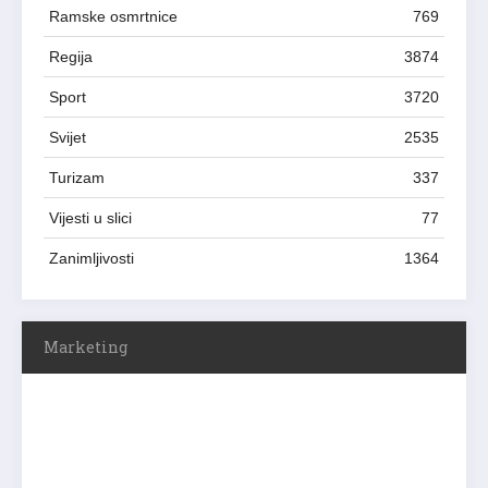
Ramske osmrtnice
769
Regija
3874
Sport
3720
Svijet
2535
Turizam
337
Vijesti u slici
77
Zanimljivosti
1364
Marketing