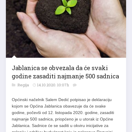
Jablanica se obvezala da će svaki
godine zasaditi najmanje 500 sadnica
Regija
14.10.2020. 10:07h
Općinski načelnik Salem Dedić potpisao je deklaraciju
kojom se Općina Jablanica obavezuje da će svake
godine, počevši od 12. listopada 2020. godine, zasaditi
najmanje 500 sadnica, priopćeno je u utorak iz Općine
Jablanica. Sadnice će se saditi u okviru inicijative za
zeleniju i održivu budućnost koju je pokrenuo Razvojni