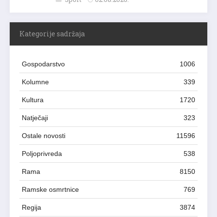
Kategorije sadržaja
Gospodarstvo
1006
Kolumne
339
Kultura
1720
Natječaji
323
Ostale novosti
11596
Poljoprivreda
538
Rama
8150
Ramske osmrtnice
769
Regija
3874