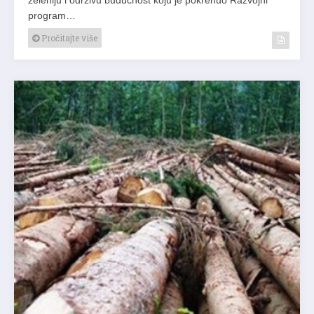
program…
Pročitajte više