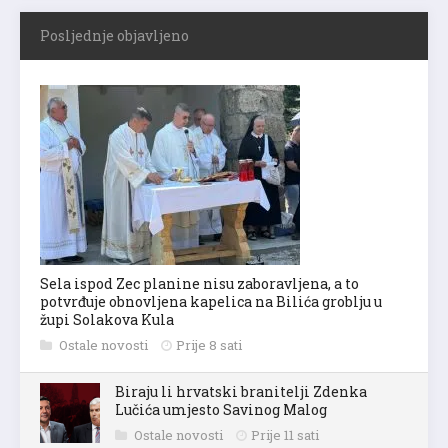
Posljednje objavljeno
Sela ispod Zec planine nisu zaboravljena, a to
potvrđuje obnovljena kapelica na Bilića groblju u
župi Solakova Kula
Ostale novosti
Prije 8 sati
Biraju li hrvatski branitelji Zdenka
Lučića umjesto Savinog Malog
Ostale novosti
Prije 11 sati