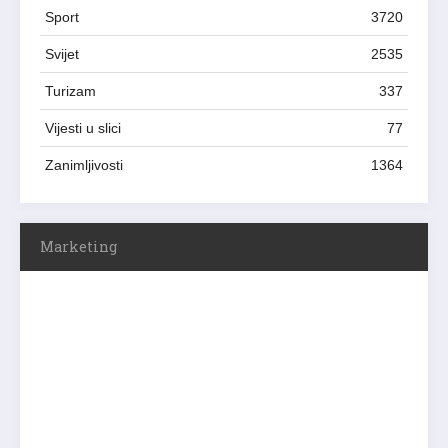
Sport
3720
Svijet
2535
Turizam
337
Vijesti u slici
77
Zanimljivosti
1364
Marketing