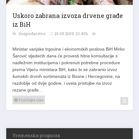
Uskoro zabrana izvoza drvene građe
iz BiH
Gospodarstvo
25.05.2019. 10:45h
Ministar vanjske trgovine i ekonomskih poslova BiH Mirko
Šarović sljedećih dana će provesti hitne konsultacije s
nadležnim institucijama i pokrenuti potrebne procedure
prema Vijeću ministara BiH, kako bi se zabranio izvoz
šumskih drvnih sortimenata iz Bosne i Hercegovine, na
razdoblje od dvije godine, i uvela pristojbe na izvoz
rezane građe…
Pročitajte više
Vremenska prognoza