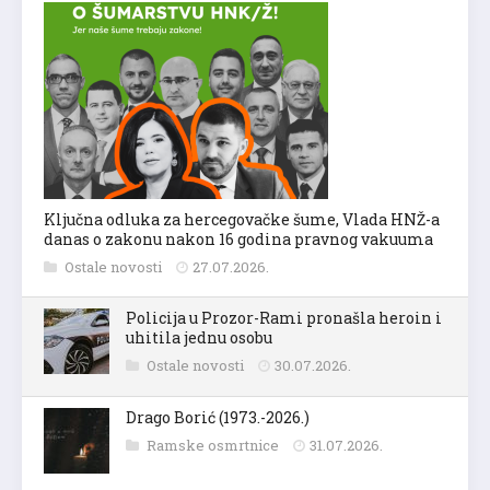
Ključna odluka za hercegovačke šume, Vlada HNŽ-a
danas o zakonu nakon 16 godina pravnog vakuuma
Ostale novosti
27.07.2026.
Policija u Prozor-Rami pronašla heroin i
uhitila jednu osobu
Ostale novosti
30.07.2026.
Drago Borić (1973.-2026.)
Ramske osmrtnice
31.07.2026.