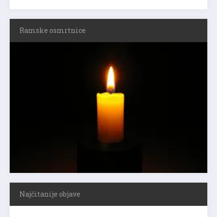
Ramske osmrtnice
Najčitanije objave