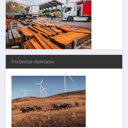
Posljednje objavljeno