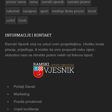
prozor rama
rama
ramski vjesnik
ramsko jezero
rukomet
sarajevo
sport
srednja škola prozor
turnir
uzdol
čović
INFORMACIJE I KONTAKT
Ramski Vjesnik stoji na usluzi svim posjetiteljima. Ukoliko imate
pitanja, prijedloga, ili mislite da smo propustili neku vijest -
slobodno nam se obratite putem nekih od linkova ispod.
Pošalji članak
Marketing
Pravila privatnosti
Uvjeti korištenja