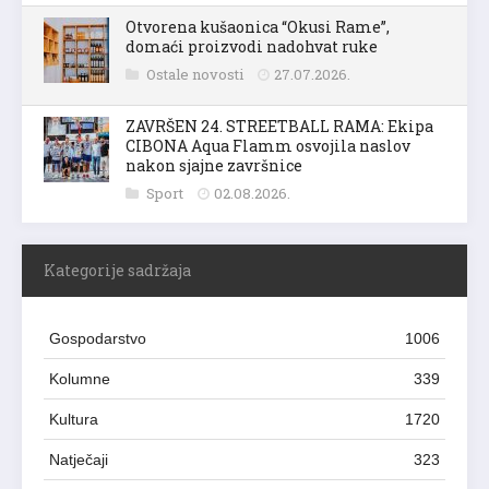
Otvorena kušaonica “Okusi Rame”,
domaći proizvodi nadohvat ruke
Ostale novosti
27.07.2026.
ZAVRŠEN 24. STREETBALL RAMA: Ekipa
CIBONA Aqua Flamm osvojila naslov
nakon sjajne završnice
Sport
02.08.2026.
Kategorije sadržaja
Gospodarstvo
1006
Kolumne
339
Kultura
1720
Natječaji
323