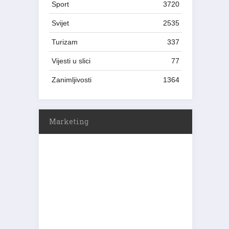
Sport
3720
Svijet
2535
Turizam
337
Vijesti u slici
77
Zanimljivosti
1364
Marketing