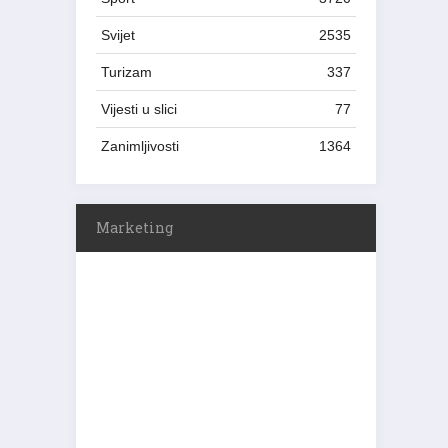
Svijet
2535
Turizam
337
Vijesti u slici
77
Zanimljivosti
1364
Marketing