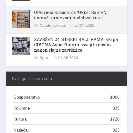
Otvorena kušaonica “Okusi Rame”,
domaći proizvodi nadohvat ruke
Ostale novosti
27.07.2026.
ZAVRŠEN 24. STREETBALL RAMA: Ekipa
CIBONA Aqua Flamm osvojila naslov
nakon sjajne završnice
Sport
02.08.2026.
Kategorije sadržaja
Gospodarstvo
1006
Kolumne
339
Kultura
1720
Natječaji
323