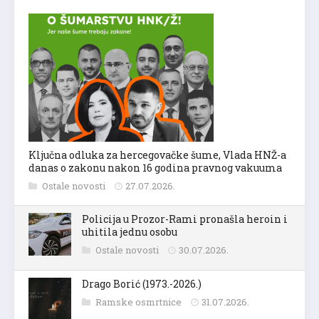
Ključna odluka za hercegovačke šume, Vlada HNŽ-a
danas o zakonu nakon 16 godina pravnog vakuuma
Ostale novosti
27.07.2026.
Policija u Prozor-Rami pronašla heroin i
uhitila jednu osobu
Ostale novosti
30.07.2026.
Drago Borić (1973.-2026.)
Ramske osmrtnice
31.07.2026.