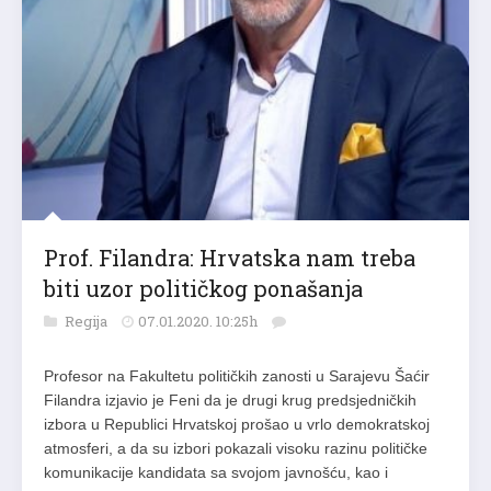
Prof. Filandra: Hrvatska nam treba
biti uzor političkog ponašanja
Regija
07.01.2020. 10:25h
Profesor na Fakultetu političkih zanosti u Sarajevu Šaćir
Filandra izjavio je Feni da je drugi krug predsjedničkih
izbora u Republici Hrvatskoj prošao u vrlo demokratskoj
atmosferi, a da su izbori pokazali visoku razinu političke
komunikacije kandidata sa svojom javnošću, kao i