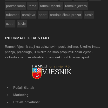
prozor rama
rama
ramski vjesnik
ramsko jezero
rukomet
sarajevo
sport
srednja škola prozor
turnir
uzdol
čović
INFORMACIJE I KONTAKT
Ramski Vjesnik stoji na usluzi svim posjetiteljima. Ukoliko imate
pitanja, prijedloga, ili mislite da smo propustili neku vijest -
slobodno nam se obratite putem nekih od linkova ispod.
Pošalji članak
Marketing
Pravila privatnosti