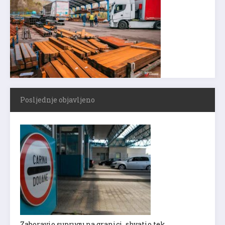
Posljednje objavljeno
Zaboravio suprugu na granici, shvatio tek