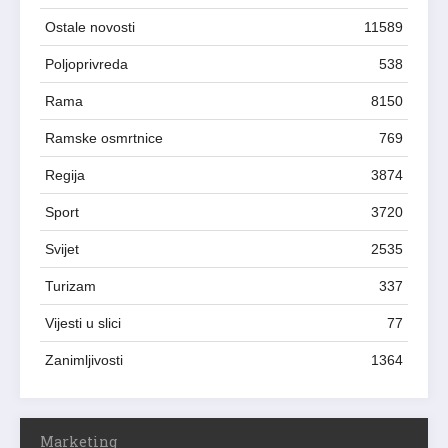
Ostale novosti
11589
Poljoprivreda
538
Rama
8150
Ramske osmrtnice
769
Regija
3874
Sport
3720
Svijet
2535
Turizam
337
Vijesti u slici
77
Zanimljivosti
1364
Marketing