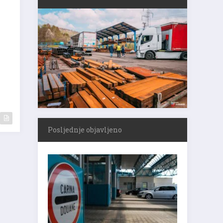
Posljednje objavljeno