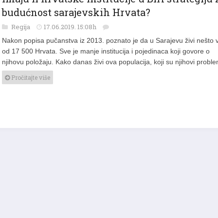
budućnost sarajevskih Hrvata?
Regija
17.06.2019. 15:08h
Nakon popisa pučanstva iz 2013. poznato je da u Sarajevu živi nešto 
od 17 500 Hrvata. Sve je manje institucija i pojedinaca koji govore o
njihovu položaju. Kako danas živi ova populacija, koji su njihovi probl
Pročitajte više