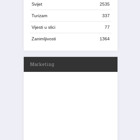
Svijet
2535
Turizam
337
Vijesti u slici
77
Zanimljivosti
1364
Marketing