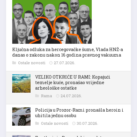
Ključna odluka za hercegovačke šume, Vlada HNŽ-a
danas o zakonu nakon 16 godina pravnog vakuuma
Ostale novosti
27.07.2026.
VELIKO OTKRIĆE U RAMI: Kopajući
temelje kuće, pronašao vrijedne
arheološke ostatke
Rama
24.07.2026.
Policija u Prozor-Rami pronašla heroin i
uhitila jednu osobu
Ostale novosti
30.07.2026.