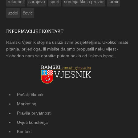
rukomet
sarajevo
sport
srednja škola prozor
turnir
uzdol
čović
INFORMACIJE I KONTAKT
Ramski Vjesnik stoji na usluzi svim posjetiteljima. Ukoliko imate
pitanja, prijedloga, ili mislite da smo propustili neku vijest -
slobodno nam se obratite putem nekih od linkova ispod.
Pošalji članak
Marketing
Pravila privatnosti
Uvjeti korištenja
Kontakt