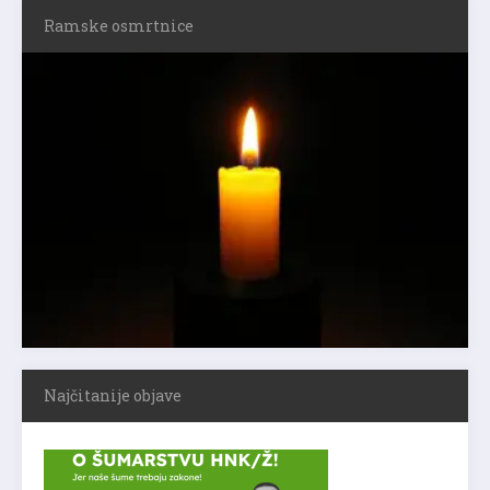
Ramske osmrtnice
Najčitanije objave