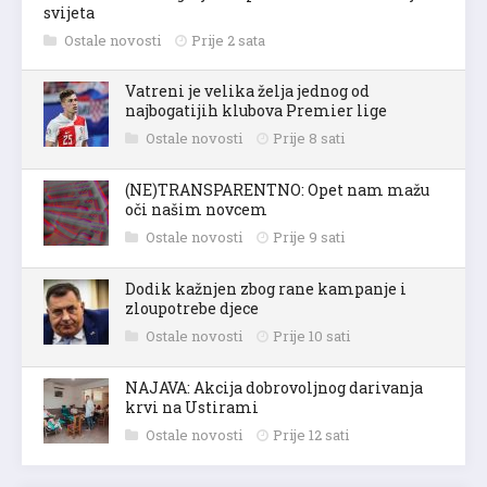
svijeta
Ostale novosti
Prije 2 sata
Vatreni je velika želja jednog od
najbogatijih klubova Premier lige
Ostale novosti
Prije 8 sati
(NE)TRANSPARENTNO: Opet nam mažu
oči našim novcem
Ostale novosti
Prije 9 sati
Dodik kažnjen zbog rane kampanje i
zloupotrebe djece
Ostale novosti
Prije 10 sati
NAJAVA: Akcija dobrovoljnog darivanja
krvi na Ustirami
Ostale novosti
Prije 12 sati