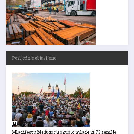
Posljednje objavljeno
Mladifest u Međugorju okupio mlade iz 73 zemlje