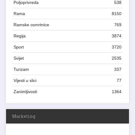
Poljoprivreda
538
Rama
8150
Ramske osmrtnice
769
Regija
3874
Sport
3720
Svijet
2535
Turizam
337
Vijesti u slici
77
Zanimljivosti
1364
Marketing