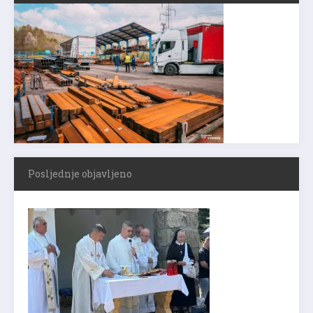
Posljednje objavljeno