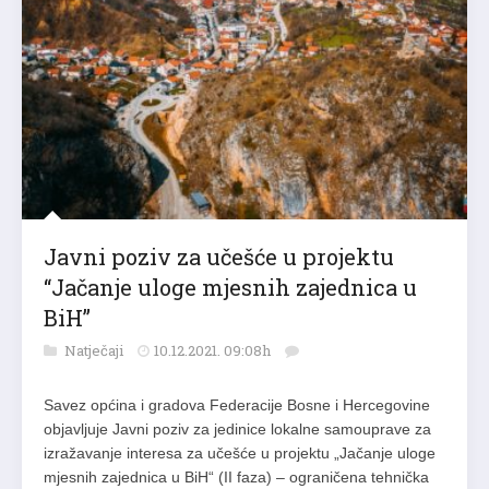
Javni poziv za učešće u projektu
“Jačanje uloge mjesnih zajednica u
BiH”
Natječaji
10.12.2021. 09:08h
Savez općina i gradova Federacije Bosne i Hercegovine
objavljuje Javni poziv za jedinice lokalne samouprave za
izražavanje interesa za učešće u projektu „Jačanje uloge
mjesnih zajednica u BiH“ (II faza) – ograničena tehnička