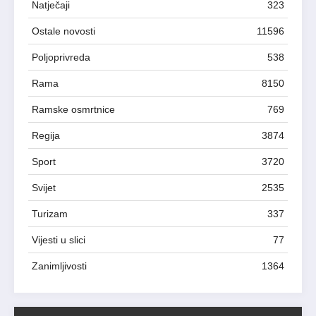
Natječaji
323
Ostale novosti
11596
Poljoprivreda
538
Rama
8150
Ramske osmrtnice
769
Regija
3874
Sport
3720
Svijet
2535
Turizam
337
Vijesti u slici
77
Zanimljivosti
1364