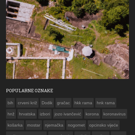
POPULARNE OZNAKE
ČESTITKA RAMSKOG VJES
bih
crveni križ
Dodik
gračac
hkk rama
hnk rama


hnž
hrvatska
izbori
jozo ivančević
korona
koronavirus
košarka
mostar
njemačka
nogomet
opcinsko vijeće