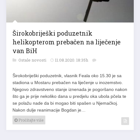
Širokobriješki poduzetnik
helikopterom prebačen na liječenje
van BiH
Ostale novosti
11.08.2020. 18:35h
Širokobriješki poduzetnik, vlasnik Feala oko 15.30 je sa
stadiona u Mostaru prebačen na liječenje u inozemstvo.
Njegovo zdravstveno stanje iznenada je pogoršano nakon
što ga je prije nekoliko dana u predjelu oka ubola pčela te
se polažu nade da bi mogao biti spašen u Njemačkoj.
Nakon dulje reanimacije Bogdan je…
Pročitajte više