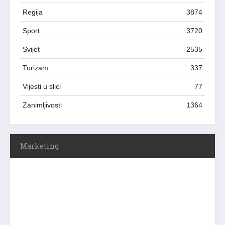
Regija
3874
Sport
3720
Svijet
2535
Turizam
337
Vijesti u slici
77
Zanimljivosti
1364
Marketing