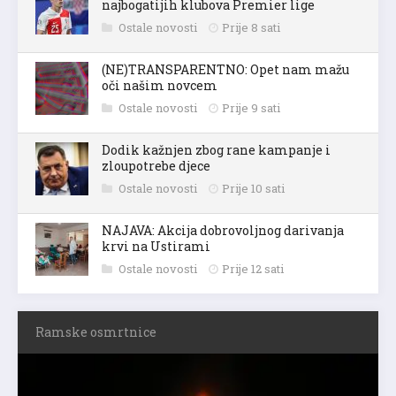
najbogatijih klubova Premier lige
Ostale novosti
Prije 8 sati
(NE)TRANSPARENTNO: Opet nam mažu
oči našim novcem
Ostale novosti
Prije 9 sati
Dodik kažnjen zbog rane kampanje i
zloupotrebe djece
Ostale novosti
Prije 10 sati
NAJAVA: Akcija dobrovoljnog darivanja
krvi na Ustirami
Ostale novosti
Prije 12 sati
Ramske osmrtnice