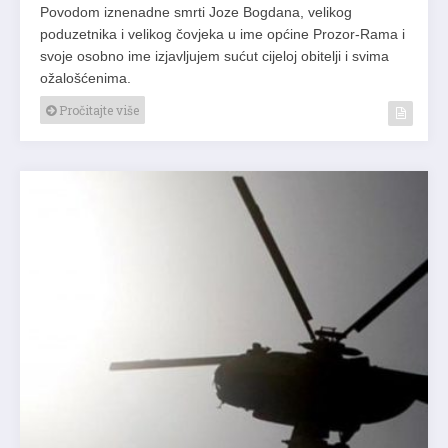
Povodom iznenadne smrti Joze Bogdana, velikog
poduzetnika i velikog čovjeka u ime općine Prozor-Rama i
svoje osobno ime izjavljujem sućut cijeloj obitelji i svima
ožalošćenima.
Pročitajte više