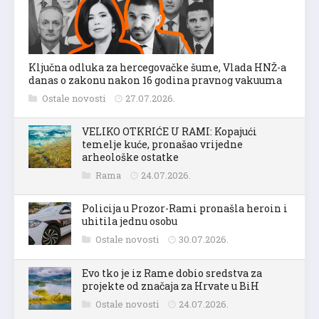
Ključna odluka za hercegovačke šume, Vlada HNŽ-a
danas o zakonu nakon 16 godina pravnog vakuuma
Ostale novosti
27.07.2026.
VELIKO OTKRIĆE U RAMI: Kopajući
temelje kuće, pronašao vrijedne
arheološke ostatke
Rama
24.07.2026.
Policija u Prozor-Rami pronašla heroin i
uhitila jednu osobu
Ostale novosti
30.07.2026.
Evo tko je iz Rame dobio sredstva za
projekte od značaja za Hrvate u BiH
Ostale novosti
24.07.2026.