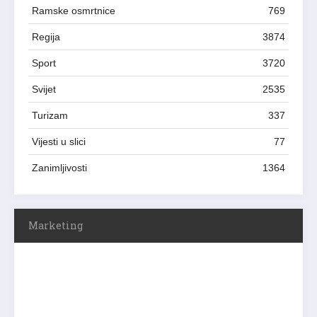
Ramske osmrtnice
769
Regija
3874
Sport
3720
Svijet
2535
Turizam
337
Vijesti u slici
77
Zanimljivosti
1364
Marketing