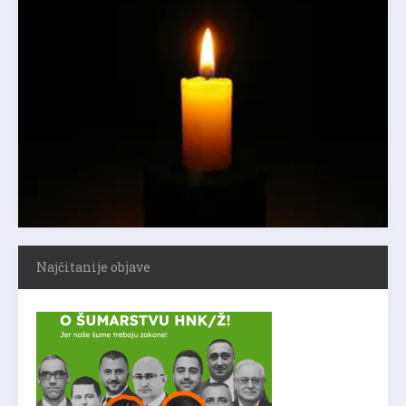
Najčitanije objave