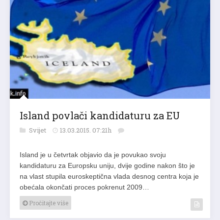
Island povlači kandidaturu za EU
Svijet
13.03.2015. 07:21h
Island je u četvrtak objavio da je povukao svoju
kandidaturu za Europsku uniju, dvije godine nakon što je
na vlast stupila euroskeptična vlada desnog centra koja je
obećala okončati proces pokrenut 2009…
Pročitajte više